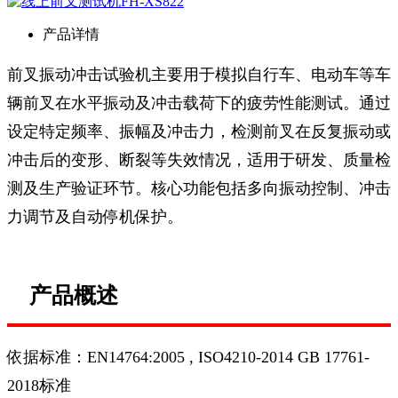
产品详情
前叉振动冲击试验机主要用于模拟自行车、电动车等车
辆前叉在水平振动及冲击载荷下的疲劳性能测试。通过
设定特定频率、振幅及冲击力，检测前叉在反复振动或
冲击后的变形、断裂等失效情况，适用于研发、质量检
测及生产验证环节。核心功能包括多向振动控制、冲击
力调节及自动停机保护。
产品概述
依据标准：EN14764:2005 , ISO4210-2014 GB 17761-
2018标准