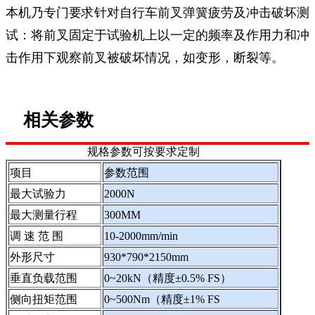
本机乃专门要求针对自行车前叉弹簧疲劳及冲击破坏测
试：将前叉固定于试验机上以一定的频率及作用力和冲
击作用下观察前叉被破坏情况，如变形，断裂等。
相关参数
规格参数可按要求定制
项目
参数范围
最大试验力
2000N
最大测量行程
300MM
调 速 范 围
10-2000mm/min
外形尺寸
930*790*2150mm
垂直负载范围
0~20kN（精度±0.5% FS）
侧向扭矩范围
0~500Nm（精度±1% FS