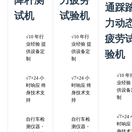
降杆测
力疲劳
通踩
试机
试验机
力动
疲劳
√10 年行
√10 年行
业经验 提
业经验 提
供设备定
供设备定
验机
制
制
√10 年
√7×24 小
√7×24 小
业经验
时响应 终
时响应 终
供设备
身技术支
身技术支
制
持
持
√7×24
自行车检
自行车检
时响应
测仪器・
测仪器・
身技术