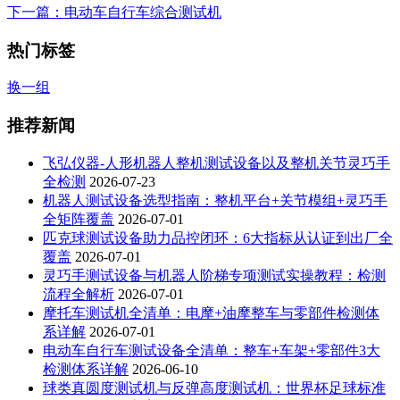
下一篇
：电动车自行车综合测试机
热门标签
换一组
推荐新闻
飞弘仪器-人形机器人整机测试设备以及整机关节灵巧手
全检测
2026-07-23
机器人测试设备选型指南：整机平台+关节模组+灵巧手
全矩阵覆盖
2026-07-01
匹克球测试设备助力品控闭环：6大指标从认证到出厂全
覆盖
2026-07-01
灵巧手测试设备与机器人阶梯专项测试实操教程：检测
流程全解析
2026-07-01
摩托车测试机全清单：电摩+油摩整车与零部件检测体
系详解
2026-07-01
电动车自行车测试设备全清单：整车+车架+零部件3大
检测体系详解
2026-06-10
球类真圆度测试机与反弹高度测试机：世界杯足球标准