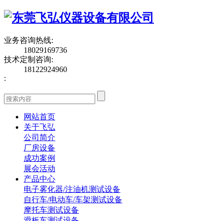
业务咨询热线
:
18029169736
技术定制咨询
:
18122924960
:
网站首页
关于飞弘
公司简介
厂房设备
成功案例
展会活动
产品中心
电子雾化器/注油机测试设备
自行车/电动车/车架测试设备
摩托车测试设备
滑板车测试设备