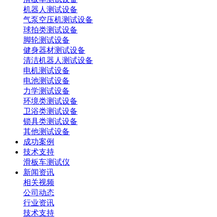
机器人测试设备
气泵空压机测试设备
球拍类测试设备
脚轮测试设备
健身器材测试设备
清洁机器人测试设备
电机测试设备
电池测试设备
力学测试设备
环境类测试设备
卫浴类测试设备
锁具类测试设备
其他测试设备
成功案例
技术支持
滑板车测试仪
新闻资讯
相关视频
公司动态
行业资讯
技术支持