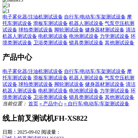
电子雾化器/注油机测试设备
自行车/电动车/车架测试设备
摩
托车测试设备
滑板车测试设备
机器人测试设备
气泵空压机测
试设备
球拍类测试设备
脚轮测试设备
健身器材测试设备
清洁
机器人测试设备
电机测试设备
电池测试设备
力学测试设备
环
境类测试设备
卫浴类测试设备
锁具类测试设备
其他测试设备
产品中心
电子雾化器/注油机测试设备
自行车/电动车/车架测试设备
摩
托车测试设备
滑板车测试设备
机器人测试设备
气泵空压机测
试设备
球拍类测试设备
脚轮测试设备
健身器材测试设备
清洁
机器人测试设备
电机测试设备
电池测试设备
力学测试设备
环
境类测试设备
卫浴类测试设备
锁具类测试设备
其他测试设备
当前位置：
首页
» 产品中心
» 自行车/电动车/车架测试设备
线上前叉测试机FH-XS822
日期：2025-09-02
阅读量：