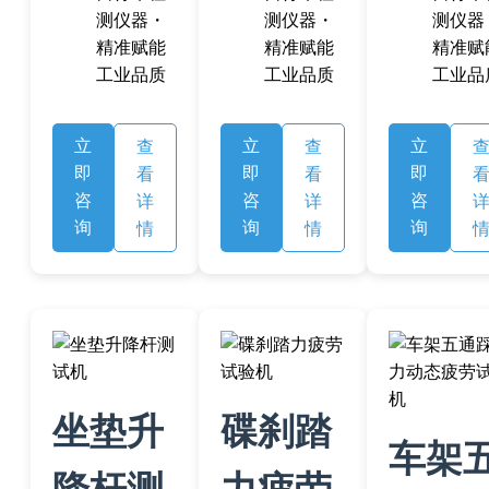
测仪器・
测仪器・
测仪器
精准赋能
精准赋能
精准赋
工业品质
工业品质
工业品
立
立
立
查
查
即
即
即
看
看
咨
咨
咨
详
详
询
询
询
情
情
坐垫升
碟刹踏
车架