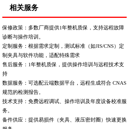
相关服务
保修政策：多数厂商提供1年整机质保，支持远程故障
诊断与操作培训。
定制服务：根据需求定制，测试标准（如JIS/CNS）定
制夹具与软件功能，适配特殊需求
售后服务：1年整机质保，提供操作培训与远程技术支
持
数据服务：可选配云端数据平台，远程生成符合 CNAS
规范的检测报告。
技术支持：免费远程调试、操作培训及年度设备校准服
务。
备件供应：提供易损件（夹具、液压密封圈）快速更换