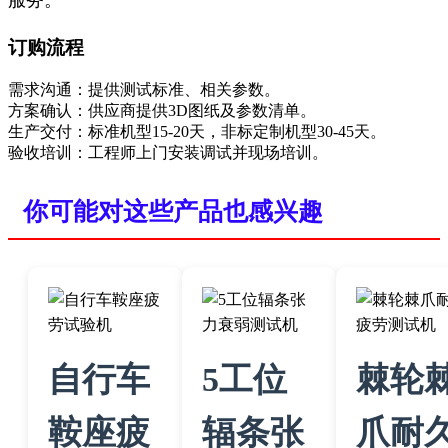
服务。
订购流程
需求沟通：提供测试标准、相关参数。
方案确认：供应商提供3D图纸及参数清单。
生产交付：标准机型15-20天，非标定制机型30-45天。
验收培训：工程师上门安装调试并现场培训。
你可能对这些产品也感兴趣
自行车
5工位
棘轮
鞍座疲
辐条张
爪耐