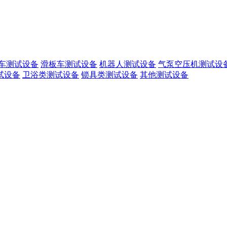
车测试设备
滑板车测试设备
机器人测试设备
气泵空压机测试设
试设备
卫浴类测试设备
锁具类测试设备
其他测试设备