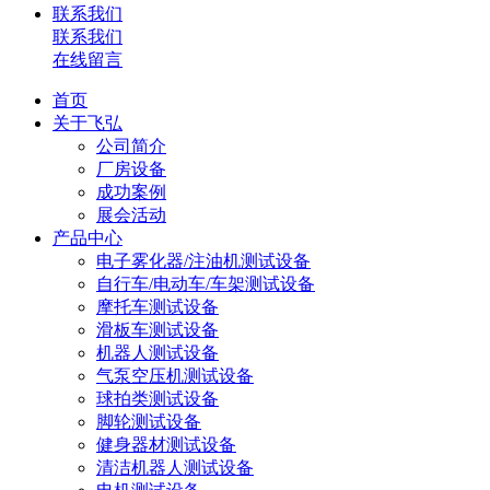
联系我们
联系我们
在线留言
首页
关于飞弘
公司简介
厂房设备
成功案例
展会活动
产品中心
电子雾化器/注油机测试设备
自行车/电动车/车架测试设备
摩托车测试设备
滑板车测试设备
机器人测试设备
气泵空压机测试设备
球拍类测试设备
脚轮测试设备
健身器材测试设备
清洁机器人测试设备