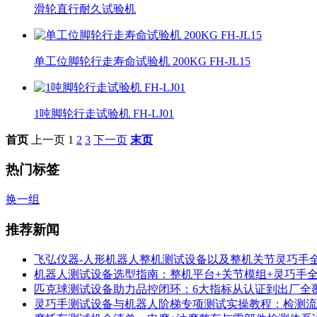
滑轮直行耐久试验机
单工位脚轮行走寿命试验机 200KG FH-JL15
1吨脚轮行走试验机 FH-LJ01
首页
上一页
1
2
3
下一页
末页
热门标签
换一组
推荐新闻
飞弘仪器-人形机器人整机测试设备以及整机关节灵巧手
机器人测试设备选型指南：整机平台+关节模组+灵巧手
匹克球测试设备助力品控闭环：6大指标从认证到出厂全
灵巧手测试设备与机器人阶梯专项测试实操教程：检测流