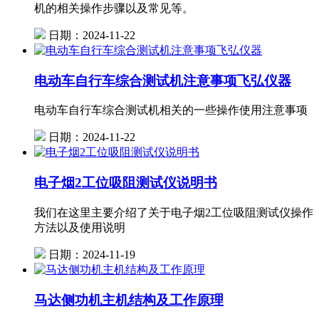
机的相关操作步骤以及常见等。
日期：2024-11-22
电动车自行车综合测试机注意事项飞弘仪器
电动车自行车综合测试机相关的一些操作使用注意事项
日期：2024-11-22
电子烟2工位吸阻测试仪说明书
我们在这里主要介绍了关于电子烟2工位吸阻测试仪操作
方法以及使用说明
日期：2024-11-19
马达侧功机主机结构及工作原理