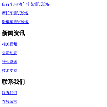
自行车/电动车/车架测试设备
摩托车测试设备
滑板车测试设备
新闻资讯
相关视频
公司动态
行业资讯
技术支持
联系我们
联系我们
在线留言