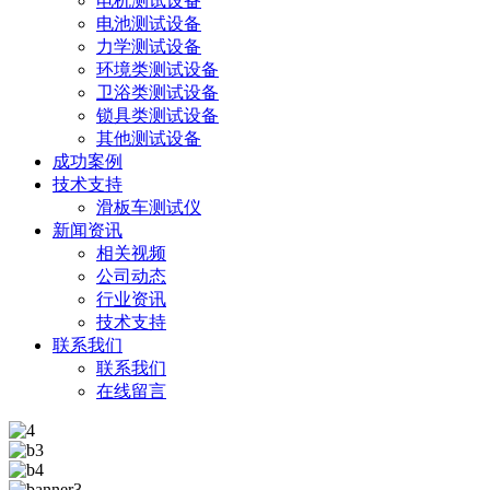
电机测试设备
电池测试设备
力学测试设备
环境类测试设备
卫浴类测试设备
锁具类测试设备
其他测试设备
成功案例
技术支持
滑板车测试仪
新闻资讯
相关视频
公司动态
行业资讯
技术支持
联系我们
联系我们
在线留言