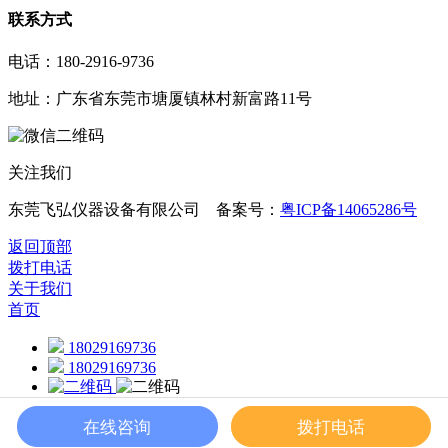
联系方式
电话：180-2916-9736
地址：广东省东莞市塘厦镇林村新富路11号
关注我们
东莞飞弘仪器设备有限公司 备案号：
粤ICP备14065286号
返回顶部
拨打电话
关于我们
首页
18029169736
18029169736
在线咨询
拨打电话