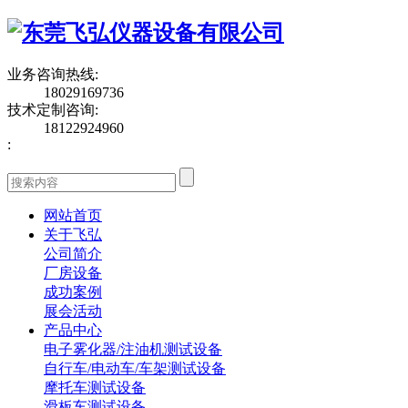
业务咨询热线
:
18029169736
技术定制咨询
:
18122924960
:
网站首页
关于飞弘
公司简介
厂房设备
成功案例
展会活动
产品中心
电子雾化器/注油机测试设备
自行车/电动车/车架测试设备
摩托车测试设备
滑板车测试设备