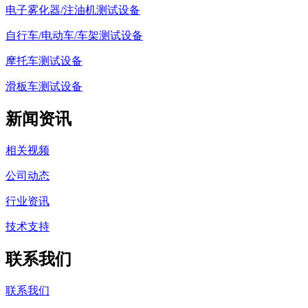
电子雾化器/注油机测试设备
自行车/电动车/车架测试设备
摩托车测试设备
滑板车测试设备
新闻资讯
相关视频
公司动态
行业资讯
技术支持
联系我们
联系我们