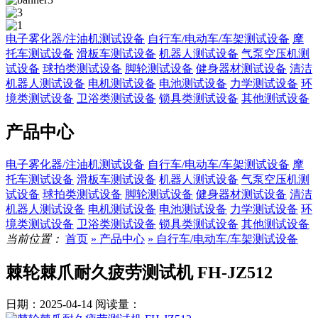
电子雾化器/注油机测试设备
自行车/电动车/车架测试设备
摩
托车测试设备
滑板车测试设备
机器人测试设备
气泵空压机测
试设备
球拍类测试设备
脚轮测试设备
健身器材测试设备
清洁
机器人测试设备
电机测试设备
电池测试设备
力学测试设备
环
境类测试设备
卫浴类测试设备
锁具类测试设备
其他测试设备
产品中心
电子雾化器/注油机测试设备
自行车/电动车/车架测试设备
摩
托车测试设备
滑板车测试设备
机器人测试设备
气泵空压机测
试设备
球拍类测试设备
脚轮测试设备
健身器材测试设备
清洁
机器人测试设备
电机测试设备
电池测试设备
力学测试设备
环
境类测试设备
卫浴类测试设备
锁具类测试设备
其他测试设备
当前位置：
首页
» 产品中心
» 自行车/电动车/车架测试设备
棘轮棘爪耐久疲劳测试机 FH-JZ512
日期：2025-04-14
阅读量：