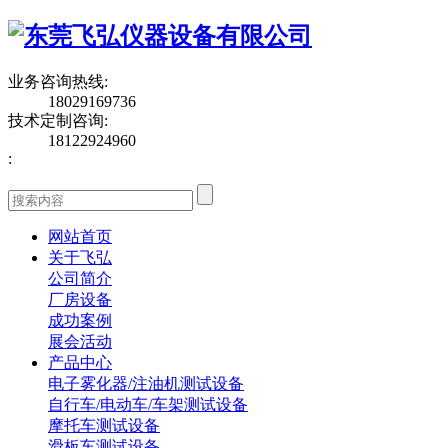
业务咨询热线
:
18029169736
技术定制咨询
:
18122924960
:
网站首页
关于飞弘
公司简介
厂房设备
成功案例
展会活动
产品中心
电子雾化器/注油机测试设备
自行车/电动车/车架测试设备
摩托车测试设备
滑板车测试设备