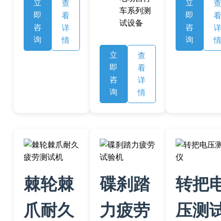
立
立
查
车系列测
即
即
看
试设备
咨
咨
详
询
询
情
立
查
即
看
咨
详
询
情
棘轮棘
碟刹踏
转把
爪耐久
力疲劳
压测