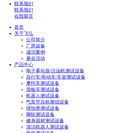
联系我们
联系我们
在线留言
首页
关于飞弘
公司简介
厂房设备
成功案例
展会活动
产品中心
电子雾化器/注油机测试设备
自行车/电动车/车架测试设备
摩托车测试设备
滑板车测试设备
机器人测试设备
气泵空压机测试设备
球拍类测试设备
脚轮测试设备
健身器材测试设备
清洁机器人测试设备