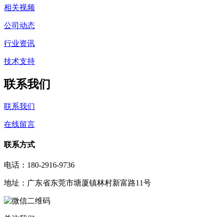
相关视频
公司动态
行业资讯
技术支持
联系我们
联系我们
在线留言
联系方式
电话：180-2916-9736
地址：广东省东莞市塘厦镇林村新富路11号