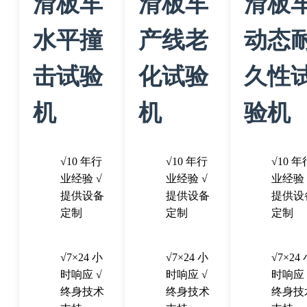
滑板车
滑板车
滑板
水平撞
产线老
动态
击试验
化试验
久性
机
机
验机
√10 年行
√10 年行
√10 年
业经验 √
业经验 √
业经验 
提供设备
提供设备
提供设
定制
定制
定制
√7×24 小
√7×24 小
√7×24
时响应 √
时响应 √
时响应 
终身技术
终身技术
终身技