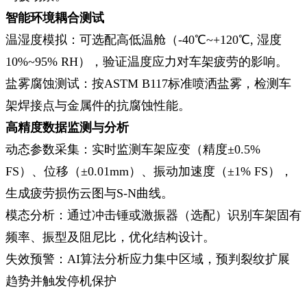
智能环境耦合测试
温湿度模拟：可选配高低温舱（-40℃~+120℃, 湿度
10%~95% RH），验证温度应力对车架疲劳的影响。
盐雾腐蚀测试：按ASTM B117标准喷洒盐雾，检测车
架焊接点与金属件的抗腐蚀性能。
高精度数据监测与分析
动态参数采集：实时监测车架应变（精度±0.5%
FS）、位移（±0.01mm）、振动加速度（±1% FS），
生成疲劳损伤云图与S-N曲线。
模态分析：通过冲击锤或激振器（选配）识别车架固有
频率、振型及阻尼比，优化结构设计。
失效预警：AI算法分析应力集中区域，预判裂纹扩展
趋势并触发停机保护