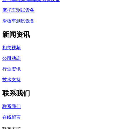
摩托车测试设备
滑板车测试设备
新闻资讯
相关视频
公司动态
行业资讯
技术支持
联系我们
联系我们
在线留言