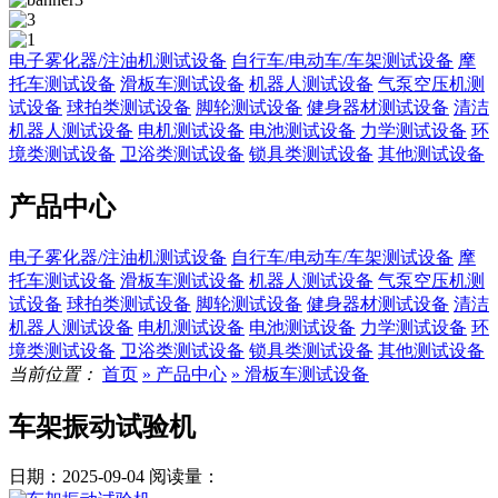
电子雾化器/注油机测试设备
自行车/电动车/车架测试设备
摩
托车测试设备
滑板车测试设备
机器人测试设备
气泵空压机测
试设备
球拍类测试设备
脚轮测试设备
健身器材测试设备
清洁
机器人测试设备
电机测试设备
电池测试设备
力学测试设备
环
境类测试设备
卫浴类测试设备
锁具类测试设备
其他测试设备
产品中心
电子雾化器/注油机测试设备
自行车/电动车/车架测试设备
摩
托车测试设备
滑板车测试设备
机器人测试设备
气泵空压机测
试设备
球拍类测试设备
脚轮测试设备
健身器材测试设备
清洁
机器人测试设备
电机测试设备
电池测试设备
力学测试设备
环
境类测试设备
卫浴类测试设备
锁具类测试设备
其他测试设备
当前位置：
首页
» 产品中心
» 滑板车测试设备
车架振动试验机
日期：2025-09-04
阅读量：