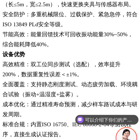
（长≤5m，宽≤2.5m），快速更换夹具与传感器布局。
安全防护：多重机械限位、过载保护、紧急急停，符合
ISO 13849 PLd安全等级。
节能高效：能量回馈技术可回收振动能量30%~50%，
综合能耗降低40%。
设备优势
高效精准：双工位同步测试（选配），效率提升
200%，数据重复性误差＜±1%。
全面覆盖：支持静态刚度测试、动态疲劳加载、环境耦
合试验（振动+温湿度+盐雾）。
成本优化：通过精准寿命预测，减少样车路试成本与研
发周期。
可以介绍下你们的产品么？
标准合规：内置ISO 16750、IEC 60068-2-64等测试程
序，直接生成认证报告。