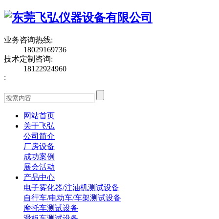
业务咨询热线
:
18029169736
技术定制咨询
:
18122924960
:
网站首页
关于飞弘
公司简介
厂房设备
成功案例
展会活动
产品中心
电子雾化器/注油机测试设备
自行车/电动车/车架测试设备
摩托车测试设备
滑板车测试设备