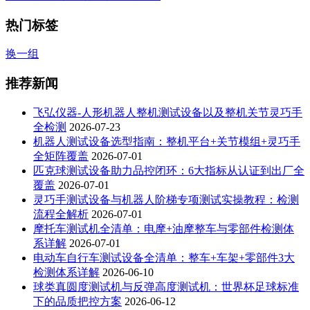
热门标签
换一组
推荐新闻
飞弘仪器-人形机器人整机测试设备以及整机关节灵巧手
全检测
2026-07-23
机器人测试设备选型指南：整机平台+关节模组+灵巧手
全矩阵覆盖
2026-07-01
匹克球测试设备助力品控闭环：6大指标从认证到出厂全
覆盖
2026-07-01
灵巧手测试设备与机器人阶梯专项测试实操教程：检测
流程全解析
2026-07-01
摩托车测试机全清单：电摩+油摩整车与零部件检测体
系详解
2026-07-01
电动车自行车测试设备全清单：整车+车架+零部件3大
检测体系详解
2026-06-10
球类真圆度测试机与反弹高度测试机：世界杯足球标准
下的品质把控方案
2026-06-12