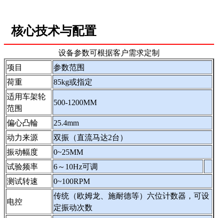
核心技术与配置
设备参数可根据客户需求定制
项目
参数范围
荷重
85kg或指定
适用车架轮
500-1200MM
范围
偏心凸輪
25.4mm
动力来源
双振（直流马达2台）
振动幅度
0~25MM
试验频率
6～10Hz可调
测试转速
0~100RPM
传统（欧姆龙、施耐德等）六位计数器，可设
电控
定振动次数