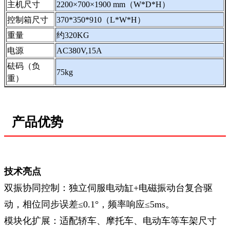
主机尺寸
2200×700×1900 mm（W*D*H）
控制箱尺寸
370*350*910（L*W*H）
重量
约320KG
电源
AC380V,15A
砝码（负
75kg
重）
产品优势
技术亮点
双振协同控制：独立伺服电动缸+电磁振动台复合驱
动，相位同步误差≤0.1°，频率响应≤5ms。
模块化扩展：适配轿车、摩托车、电动车等车架尺寸