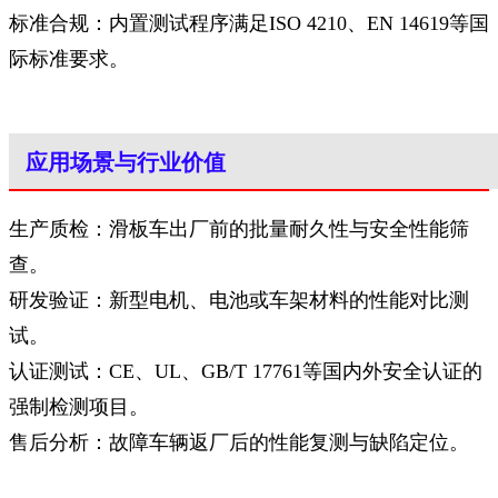
标准合规：内置测试程序满足ISO 4210、EN 14619等国
际标准要求。
应用场景与行业价值
生产质检：滑板车出厂前的批量耐久性与安全性能筛
查。
研发验证：新型电机、电池或车架材料的性能对比测
试。
认证测试：CE、UL、GB/T 17761等国内外安全认证的
强制检测项目。
售后分析：故障车辆返厂后的性能复测与缺陷定位。