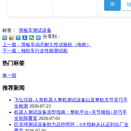
询
标签：
滑板车测试设备
分享到：
上一篇
：滑板车动态耐久性试验机（电柜）
下一篇
：独轮车行走性能测试机
热门标签
换一组
推荐新闻
飞弘仪器-人形机器人整机测试设备以及整机关节灵巧手
全检测
2026-07-23
机器人测试设备选型指南：整机平台+关节模组+灵巧手
全矩阵覆盖
2026-07-01
匹克球测试设备助力品控闭环：6大指标从认证到出厂全
覆盖
2026-07-01