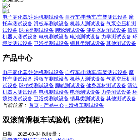
电子雾化器/注油机测试设备
自行车/电动车/车架测试设备
摩
托车测试设备
滑板车测试设备
机器人测试设备
气泵空压机测
试设备
球拍类测试设备
脚轮测试设备
健身器材测试设备
清洁
机器人测试设备
电机测试设备
电池测试设备
力学测试设备
环
境类测试设备
卫浴类测试设备
锁具类测试设备
其他测试设备
产品中心
电子雾化器/注油机测试设备
自行车/电动车/车架测试设备
摩
托车测试设备
滑板车测试设备
机器人测试设备
气泵空压机测
试设备
球拍类测试设备
脚轮测试设备
健身器材测试设备
清洁
机器人测试设备
电机测试设备
电池测试设备
力学测试设备
环
境类测试设备
卫浴类测试设备
锁具类测试设备
其他测试设备
当前位置：
首页
» 产品中心
» 滑板车测试设备
双滚筒滑板车试验机（控制柜）
日期：2025-09-04
阅读量：