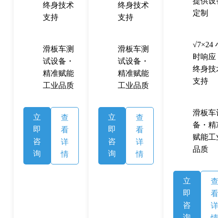
提供设
终身技术
终身技术
定制
支持
支持
√7×24
滑板车测
滑板车测
时响应 
试设备・
试设备・
终身技
精准赋能
精准赋能
支持
工业品质
工业品质
滑板车
立
立
查
查
备・精
即
即
看
看
赋能工
咨
咨
详
详
品质
询
询
情
情
立
即
咨
询