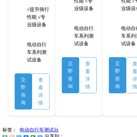
性能 √专
性能 √
业级设备
业级设
√提升骑行
性能 √专
业级设备
电动自行
电动自
车系列测
车系列
试设备
试设备
电动自行
车系列测
试设备
立
立
查
即
即
看
咨
咨
详
立
查
询
询
情
即
看
咨
详
询
情
标签：
电动自行车测试台
分享到：