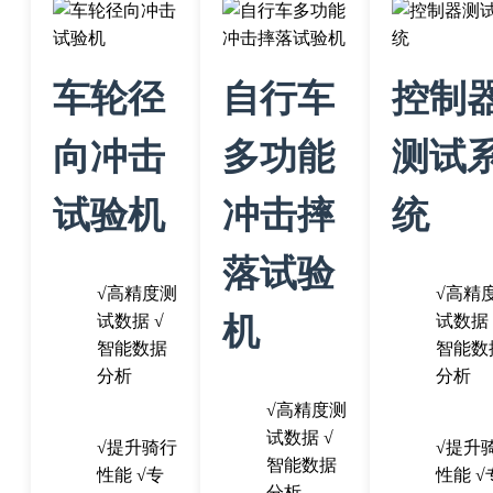
车轮径
自行车
控制
向冲击
多功能
测试
试验机
冲击摔
统
落试验
√高精度测
√高精
试数据 √
机
试数据 
智能数据
智能数
分析
分析
√高精度测
试数据 √
√提升骑行
√提升
智能数据
性能 √专
性能 √
分析