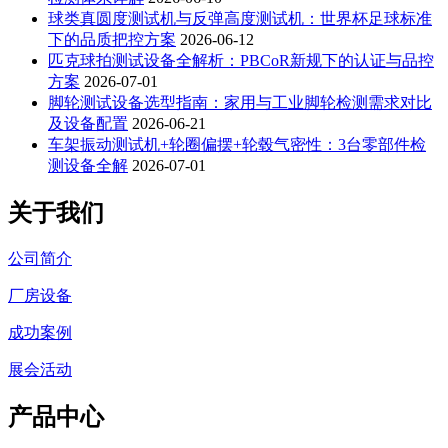
球类真圆度测试机与反弹高度测试机：世界杯足球标准
下的品质把控方案
2026-06-12
匹克球拍测试设备全解析：PBCoR新规下的认证与品控
方案
2026-07-01
脚轮测试设备选型指南：家用与工业脚轮检测需求对比
及设备配置
2026-06-21
车架振动测试机+轮圈偏摆+轮毂气密性：3台零部件检
测设备全解
2026-07-01
关于我们
公司简介
厂房设备
成功案例
展会活动
产品中心