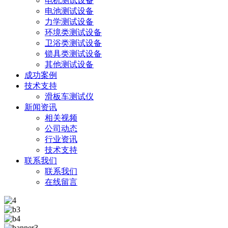
电机测试设备
电池测试设备
力学测试设备
环境类测试设备
卫浴类测试设备
锁具类测试设备
其他测试设备
成功案例
技术支持
滑板车测试仪
新闻资讯
相关视频
公司动态
行业资讯
技术支持
联系我们
联系我们
在线留言