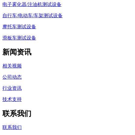
电子雾化器/注油机测试设备
自行车/电动车/车架测试设备
摩托车测试设备
滑板车测试设备
新闻资讯
相关视频
公司动态
行业资讯
技术支持
联系我们
联系我们