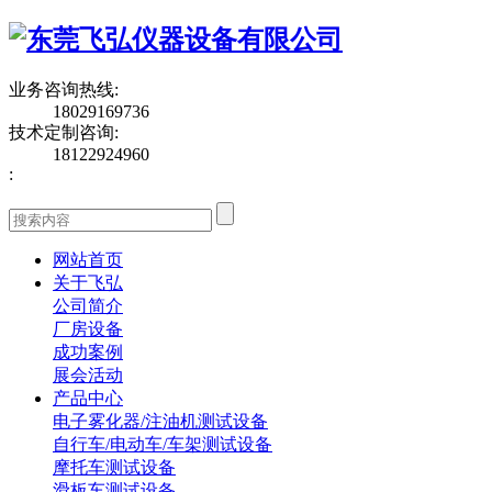
业务咨询热线
:
18029169736
技术定制咨询
:
18122924960
:
网站首页
关于飞弘
公司简介
厂房设备
成功案例
展会活动
产品中心
电子雾化器/注油机测试设备
自行车/电动车/车架测试设备
摩托车测试设备
滑板车测试设备