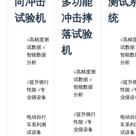
向冲击
多功能
测试
试验机
冲击摔
统
落试验
√高精度测
√高精
试数据 √
机
试数据 
智能数据
智能数
分析
分析
√高精度测
试数据 √
√提升骑行
√提升
智能数据
性能 √专
性能 √
分析
业级设备
业级设
√提升骑行
电动自行
电动自
性能 √专
车系列测
车系列
业级设备
试设备
试设备