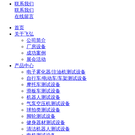
联系我们
联系我们
在线留言
首页
关于飞弘
公司简介
厂房设备
成功案例
展会活动
产品中心
电子雾化器/注油机测试设备
自行车/电动车/车架测试设备
摩托车测试设备
滑板车测试设备
机器人测试设备
气泵空压机测试设备
球拍类测试设备
脚轮测试设备
健身器材测试设备
清洁机器人测试设备