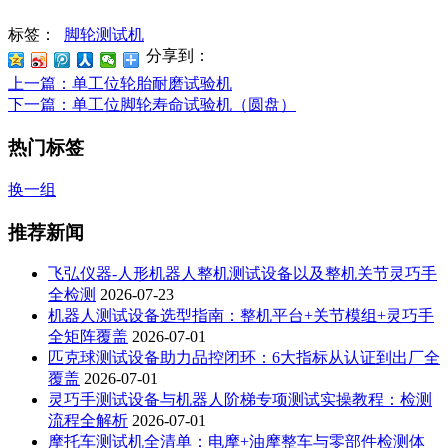
标签：
脚轮测试机
分享到：
上一篇
：单工位轮胎耐磨试验机
下一篇
：单工位脚轮寿命试验机（圆盘）
热门标签
换一组
推荐新闻
飞弘仪器-人形机器人整机测试设备以及整机关节灵巧手
全检测
2026-07-23
机器人测试设备选型指南：整机平台+关节模组+灵巧手
全矩阵覆盖
2026-07-01
匹克球测试设备助力品控闭环：6大指标从认证到出厂全
覆盖
2026-07-01
灵巧手测试设备与机器人阶梯专项测试实操教程：检测
流程全解析
2026-07-01
摩托车测试机全清单：电摩+油摩整车与零部件检测体