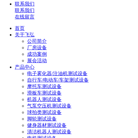
联系我们
联系我们
在线留言
首页
关于飞弘
公司简介
厂房设备
成功案例
展会活动
产品中心
电子雾化器/注油机测试设备
自行车/电动车/车架测试设备
摩托车测试设备
滑板车测试设备
机器人测试设备
气泵空压机测试设备
球拍类测试设备
脚轮测试设备
健身器材测试设备
清洁机器人测试设备