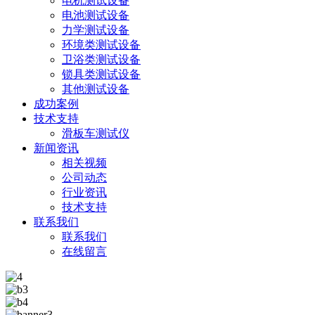
电机测试设备
电池测试设备
力学测试设备
环境类测试设备
卫浴类测试设备
锁具类测试设备
其他测试设备
成功案例
技术支持
滑板车测试仪
新闻资讯
相关视频
公司动态
行业资讯
技术支持
联系我们
联系我们
在线留言