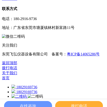
联系方式
电话：180-2916-9736
地址：广东省东莞市塘厦镇林村新富路11号
关注我们
东莞飞弘仪器设备有限公司 备案号：
粤ICP备14065286号
返回顶部
拨打电话
关于我们
首页
18029169736
18029169736
在线咨询
拨打电话