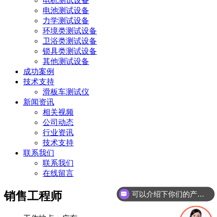
电机测试设备
电池测试设备
力学测试设备
环境类测试设备
卫浴类测试设备
锁具类测试设备
其他测试设备
成功案例
技术支持
滑板车测试仪
新闻资讯
相关视频
公司动态
行业资讯
技术支持
联系我们
联系我们
在线留言
可以介绍下你们的产品么？
销售工程师
你们是怎么收费的呢？