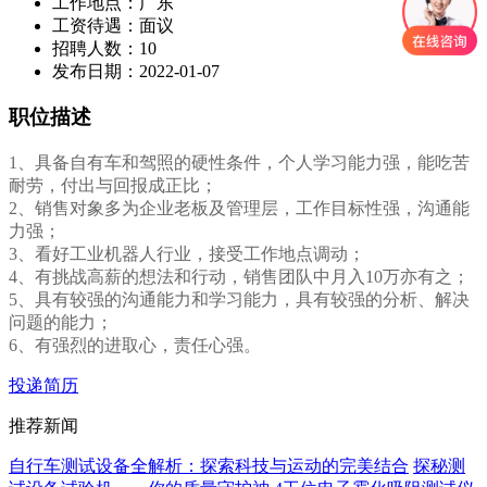
工作地点：
广东
工资待遇：
面议
招聘人数：
10
发布日期：
2022-01-07
职位描述
1、具备自有车和驾照的硬性条件，个人学习能力强，能吃苦
耐劳，付出与回报成正比；
2、销售对象多为企业老板及管理层，工作目标性强，沟通能
力强；
3、看好工业机器人行业，接受工作地点调动；
4、有挑战高薪的想法和行动，销售团队中月入10万亦有之；
5、具有较强的沟通能力和学习能力，具有较强的分析、解决
问题的能力；
6、有强烈的进取心，责任心强。
投递简历
推荐新闻
自行车测试设备全解析：探索科技与运动的完美结合
探秘测