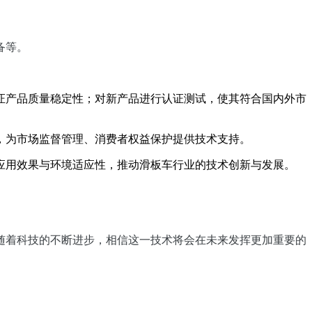
备等。
证产品质量稳定性；对新产品进行认证测试，使其符合国内外市
，为市场监督管理、消费者权益保护提供技术支持。
应用效果与环境适应性，推动滑板车行业的技术创新与发展。
。随着科技的不断进步，相信这一技术将会在未来发挥更加重要的