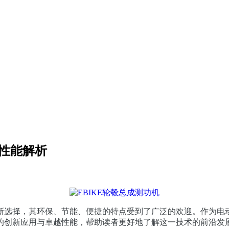
越性能解析
的新选择，其环保、节能、便捷的特点受到了广泛的欢迎。作为
机的创新应用与卓越性能，帮助读者更好地了解这一技术的前沿发