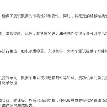
器，确保了测试数据的准确性和重复性。同时，其稳定的机械结
馈，降低能耗。此外，其紧凑的设计和便携性使得设备可以灵活
设备进行集成，如电池模拟器、充电机等，为整车测试提供了可能
功机控制单元、数据采集系统和连接附件等组成。测功机单元负
并记录数据。
如负载、转速等。然后启动测功机，使轮毂总成在模拟的道路负
生成详细的测试报告。