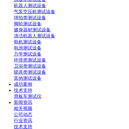
机器人测试设备
气泵空压机测试设备
球拍类测试设备
脚轮测试设备
健身器材测试设备
清洁机器人测试设备
电机测试设备
电池测试设备
力学测试设备
环境类测试设备
卫浴类测试设备
锁具类测试设备
其他测试设备
成功案例
技术支持
滑板车测试仪
新闻资讯
相关视频
公司动态
行业资讯
技术支持