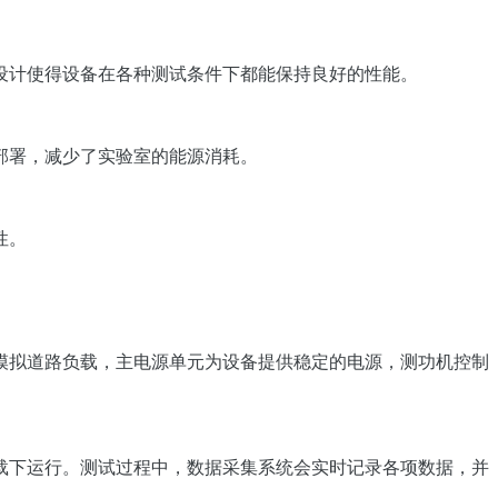
构设计使得设备在各种测试条件下都能保持良好的性能。
部署，减少了实验室的能源消耗。
性。
责模拟道路负载，主电源单元为设备提供稳定的电源，测功机控制
载下运行。测试过程中，数据采集系统会实时记录各项数据，并