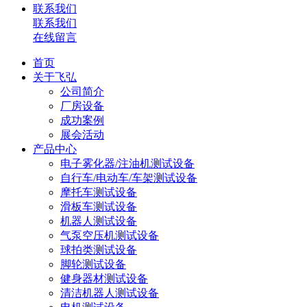
联系我们
联系我们
在线留言
首页
关于飞弘
公司简介
厂房设备
成功案例
展会活动
产品中心
电子雾化器/注油机测试设备
自行车/电动车/车架测试设备
摩托车测试设备
滑板车测试设备
机器人测试设备
气泵空压机测试设备
球拍类测试设备
脚轮测试设备
健身器材测试设备
清洁机器人测试设备