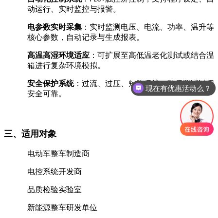
动运行、实时监控与报警。
电参数实时采集
：实时监测电压、电流、功率、温升等
核心参数，自动记录与生成报表。
高温高湿环境适应
：可扩展至高低温老化测试或结合温
箱进行复杂环境模拟。
安全保护系统
：过流、过压、短路保护，确保测试过程
现在有优惠活动么？
安全可靠。
三、适用对象
电动车整车制造商
电控系统开发商
品质检验实验室
新能源整车研发单位