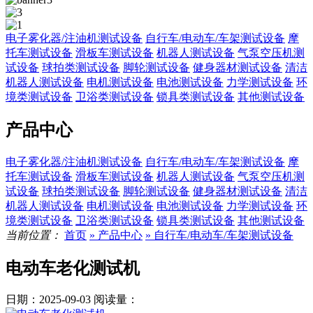
电子雾化器/注油机测试设备
自行车/电动车/车架测试设备
摩
托车测试设备
滑板车测试设备
机器人测试设备
气泵空压机测
试设备
球拍类测试设备
脚轮测试设备
健身器材测试设备
清洁
机器人测试设备
电机测试设备
电池测试设备
力学测试设备
环
境类测试设备
卫浴类测试设备
锁具类测试设备
其他测试设备
产品中心
电子雾化器/注油机测试设备
自行车/电动车/车架测试设备
摩
托车测试设备
滑板车测试设备
机器人测试设备
气泵空压机测
试设备
球拍类测试设备
脚轮测试设备
健身器材测试设备
清洁
机器人测试设备
电机测试设备
电池测试设备
力学测试设备
环
境类测试设备
卫浴类测试设备
锁具类测试设备
其他测试设备
当前位置：
首页
» 产品中心
» 自行车/电动车/车架测试设备
电动车老化测试机
日期：2025-09-03
阅读量：