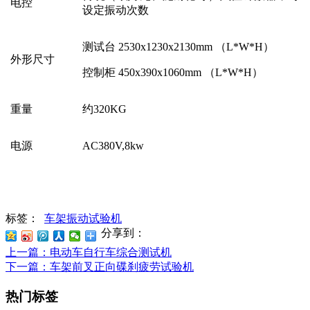
电控
设定振动次数
测试台
2530
x
1230
x
2130mm
（
L*W*H）
外形尺寸
控制柜
450
x
390
x
1060mm
（
L*W*H）
重量
约
320KG
电源
AC380V,
8kw
标签：
车架振动试验机
分享到：
上一篇
：电动车自行车综合测试机
下一篇
：车架前叉正向碟刹疲劳试验机
热门标签