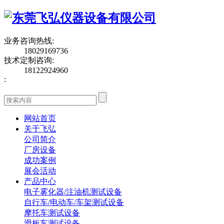
业务咨询热线
:
18029169736
技术定制咨询
:
18122924960
:
网站首页
关于飞弘
公司简介
厂房设备
成功案例
展会活动
产品中心
电子雾化器/注油机测试设备
自行车/电动车/车架测试设备
摩托车测试设备
滑板车测试设备