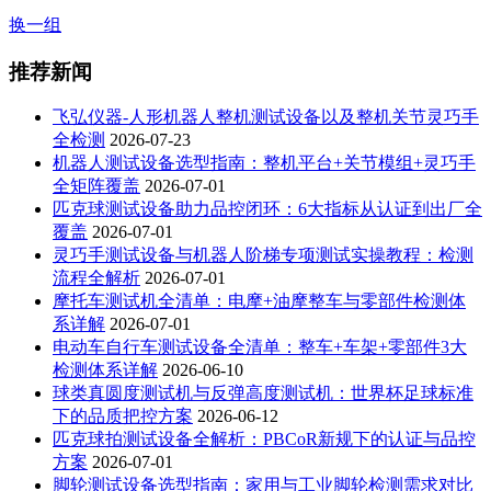
换一组
推荐新闻
飞弘仪器-人形机器人整机测试设备以及整机关节灵巧手
全检测
2026-07-23
机器人测试设备选型指南：整机平台+关节模组+灵巧手
全矩阵覆盖
2026-07-01
匹克球测试设备助力品控闭环：6大指标从认证到出厂全
覆盖
2026-07-01
灵巧手测试设备与机器人阶梯专项测试实操教程：检测
流程全解析
2026-07-01
摩托车测试机全清单：电摩+油摩整车与零部件检测体
系详解
2026-07-01
电动车自行车测试设备全清单：整车+车架+零部件3大
检测体系详解
2026-06-10
球类真圆度测试机与反弹高度测试机：世界杯足球标准
下的品质把控方案
2026-06-12
匹克球拍测试设备全解析：PBCoR新规下的认证与品控
方案
2026-07-01
脚轮测试设备选型指南：家用与工业脚轮检测需求对比