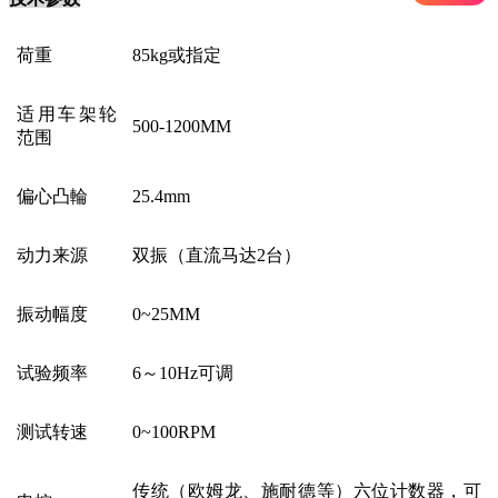
荷重
85kg或指定
适用车架轮
500-1200MM
范围
偏心凸輪
25.4mm
动力来源
双振（直流马达
2台）
振动幅度
0~25MM
试验频率
6～10Hz可调
测试转速
0~100RPM
传统（欧姆龙、施耐德等）六位计数器，可