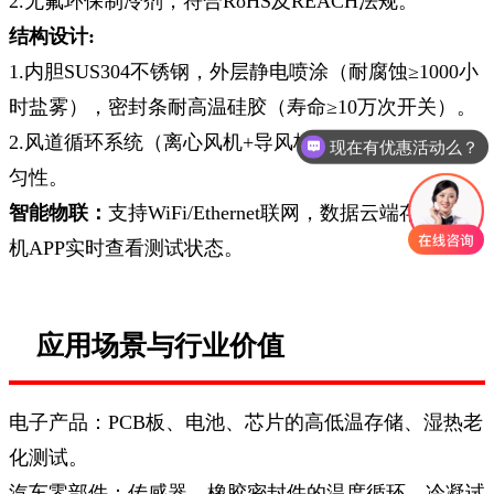
2.无氟环保制冷剂，符合RoHS及REACH法规。
结构设计:
1.内胆SUS304不锈钢，外层静电喷涂（耐腐蚀≥1000小
时盐雾），密封条耐高温硅胶（寿命≥10万次开关）。
2.风道循环系统（离心风机+导风板），确保温湿度均
现在有优惠活动么？
匀性。
智能物联：
支持WiFi/Ethernet联网，数据云端存储，手
机APP实时查看测试状态。
应用场景与行业价值
电子产品：PCB板、电池、芯片的高低温存储、湿热老
化测试。
汽车零部件：传感器、橡胶密封件的温度循环、冷凝试