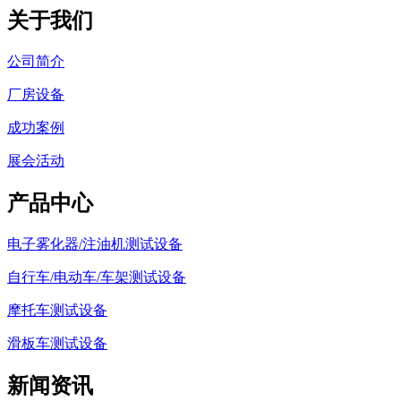
关于我们
公司简介
厂房设备
成功案例
展会活动
产品中心
电子雾化器/注油机测试设备
自行车/电动车/车架测试设备
摩托车测试设备
滑板车测试设备
新闻资讯