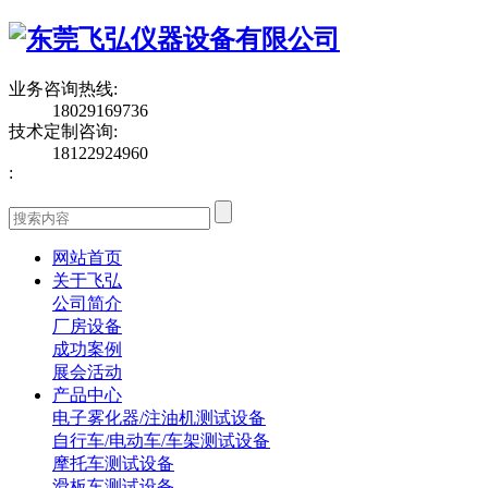
业务咨询热线
:
18029169736
技术定制咨询
:
18122924960
:
网站首页
关于飞弘
公司简介
厂房设备
成功案例
展会活动
产品中心
电子雾化器/注油机测试设备
自行车/电动车/车架测试设备
摩托车测试设备
滑板车测试设备