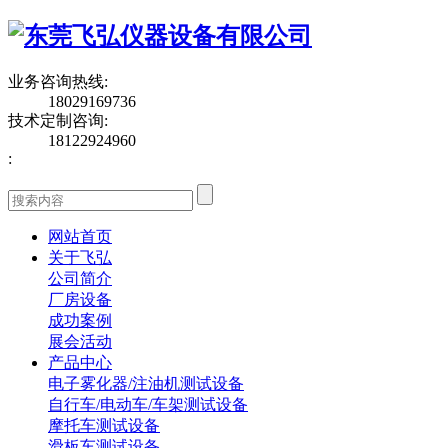
业务咨询热线
:
18029169736
技术定制咨询
:
18122924960
:
网站首页
关于飞弘
公司简介
厂房设备
成功案例
展会活动
产品中心
电子雾化器/注油机测试设备
自行车/电动车/车架测试设备
摩托车测试设备
滑板车测试设备