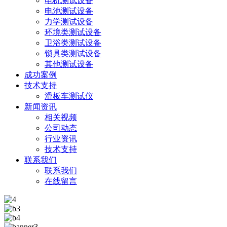
电机测试设备
电池测试设备
力学测试设备
环境类测试设备
卫浴类测试设备
锁具类测试设备
其他测试设备
成功案例
技术支持
滑板车测试仪
新闻资讯
相关视频
公司动态
行业资讯
技术支持
联系我们
联系我们
在线留言