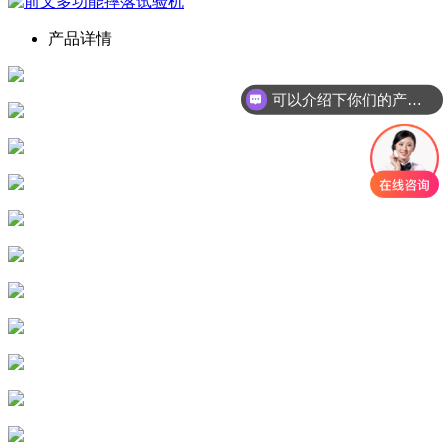
产品详情
可以介绍下你们的产品么？