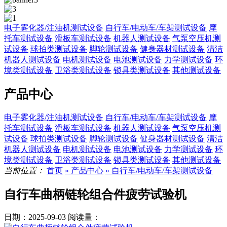
电子雾化器/注油机测试设备
自行车/电动车/车架测试设备
摩
托车测试设备
滑板车测试设备
机器人测试设备
气泵空压机测
试设备
球拍类测试设备
脚轮测试设备
健身器材测试设备
清洁
机器人测试设备
电机测试设备
电池测试设备
力学测试设备
环
境类测试设备
卫浴类测试设备
锁具类测试设备
其他测试设备
产品中心
电子雾化器/注油机测试设备
自行车/电动车/车架测试设备
摩
托车测试设备
滑板车测试设备
机器人测试设备
气泵空压机测
试设备
球拍类测试设备
脚轮测试设备
健身器材测试设备
清洁
机器人测试设备
电机测试设备
电池测试设备
力学测试设备
环
境类测试设备
卫浴类测试设备
锁具类测试设备
其他测试设备
当前位置：
首页
» 产品中心
» 自行车/电动车/车架测试设备
自行车曲柄链轮组合件疲劳试验机
日期：2025-09-03
阅读量：