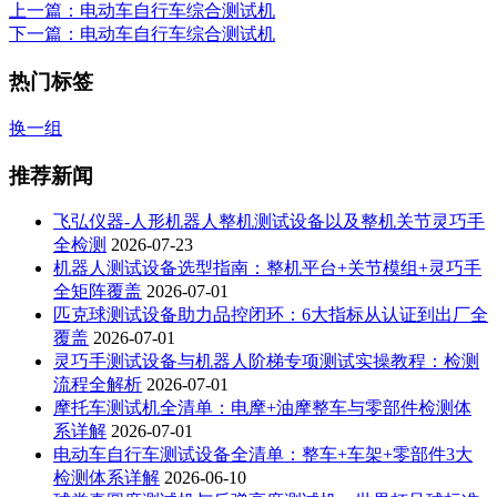
上一篇
：电动车自行车综合测试机
下一篇
：电动车自行车综合测试机
热门标签
换一组
推荐新闻
飞弘仪器-人形机器人整机测试设备以及整机关节灵巧手
全检测
2026-07-23
机器人测试设备选型指南：整机平台+关节模组+灵巧手
全矩阵覆盖
2026-07-01
匹克球测试设备助力品控闭环：6大指标从认证到出厂全
覆盖
2026-07-01
灵巧手测试设备与机器人阶梯专项测试实操教程：检测
流程全解析
2026-07-01
摩托车测试机全清单：电摩+油摩整车与零部件检测体
系详解
2026-07-01
电动车自行车测试设备全清单：整车+车架+零部件3大
检测体系详解
2026-06-10