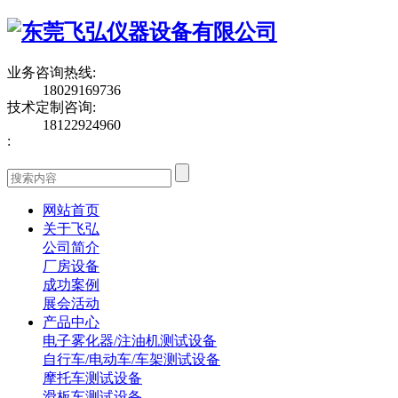
业务咨询热线
:
18029169736
技术定制咨询
:
18122924960
:
网站首页
关于飞弘
公司简介
厂房设备
成功案例
展会活动
产品中心
电子雾化器/注油机测试设备
自行车/电动车/车架测试设备
摩托车测试设备
滑板车测试设备