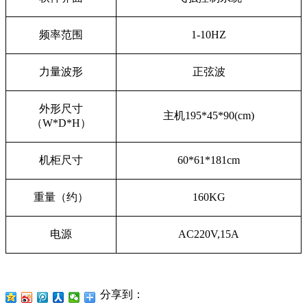
频率范围
1-10HZ
力量波形
正弦波
外形尺寸
主机
195*45*90(cm)
（
W*D*H
）
机柜尺寸
60*61*181cm
重量（约）
160KG
电源
AC220V,15A
分享到：