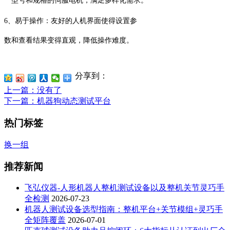
型号和规格的伺服电机，满足多样化需求。
6、
易于操作：友好的人机界面使得设置参
数和查看结果变得直观，降低操作难度。
分享到：
上一篇
：没有了
下一篇
：机器狗动态测试平台
热门标签
换一组
推荐新闻
飞弘仪器-人形机器人整机测试设备以及整机关节灵巧手
全检测
2026-07-23
机器人测试设备选型指南：整机平台+关节模组+灵巧手
全矩阵覆盖
2026-07-01