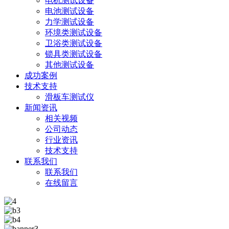
电机测试设备
电池测试设备
力学测试设备
环境类测试设备
卫浴类测试设备
锁具类测试设备
其他测试设备
成功案例
技术支持
滑板车测试仪
新闻资讯
相关视频
公司动态
行业资讯
技术支持
联系我们
联系我们
在线留言