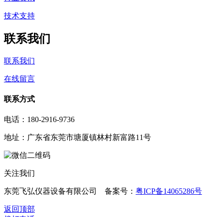
技术支持
联系我们
联系我们
在线留言
联系方式
电话：180-2916-9736
地址：广东省东莞市塘厦镇林村新富路11号
关注我们
东莞飞弘仪器设备有限公司 备案号：
粤ICP备14065286号
返回顶部