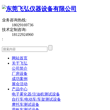
业务咨询热线
:
18029169736
技术定制咨询
:
18122924960
:
网站首页
关于飞弘
公司简介
厂房设备
成功案例
展会活动
产品中心
电子雾化器/注油机测试设备
自行车/电动车/车架测试设备
摩托车测试设备
滑板车测试设备