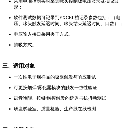
采用电脑控制实时采集咪头控制板电压波形及抽吸波
形；
软件测试数据可记录到EXCEL档记录参数包括：（电
压、咪头触发延迟时间、咪头结束延迟时间、口数）；
电压输入接口采用夹子方式。
抽吸方式。
三、适用对象
一次性电子烟样品的吸阻触发与响应测试
可更换烟弹/雾化器模块的触发一致性验证
语音唤醒、按键/触摸触发的延迟与抗抖动测试
研发试验室、质量检验、生产线在线检测