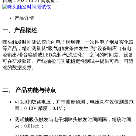
日期：2025-10-21
阅读量：
产品详情
一、产品概述
咪头触发时间测试仪面向电子烟烟弹、一次性电子烟及雾化器
等产品，精准测量从“吸气/触发条件发生”到“设备响应（有电
流输出/语音唤醒或LED亮起/气流变化）”之间的时间差。设备
可在研发验证、产线抽检与功能稳定性测试中提供可靠、可追
溯的数据支撑。
二、 产品功能与特点
可以测试5路电压，并带波形侦测，电压真有效值测量范
围：0-10V 精度：0.1V；
测试抽吸仪触发与电子烟咪头触发时间间隔，精确时间
为：0.01sec ；