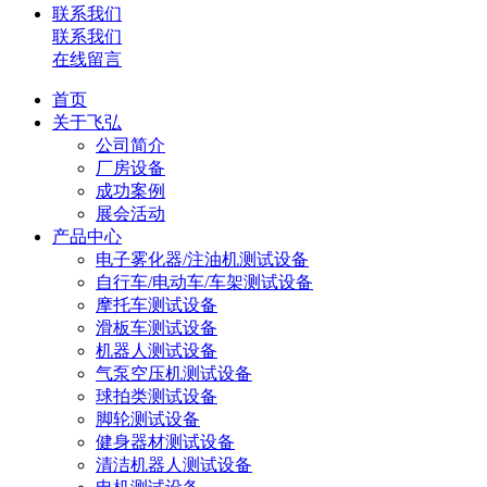
联系我们
联系我们
在线留言
首页
关于飞弘
公司简介
厂房设备
成功案例
展会活动
产品中心
电子雾化器/注油机测试设备
自行车/电动车/车架测试设备
摩托车测试设备
滑板车测试设备
机器人测试设备
气泵空压机测试设备
球拍类测试设备
脚轮测试设备
健身器材测试设备
清洁机器人测试设备