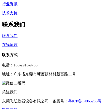
行业资讯
技术支持
联系我们
联系我们
在线留言
联系方式
电话：180-2916-9736
地址：广东省东莞市塘厦镇林村新富路11号
关注我们
东莞飞弘仪器设备有限公司 备案号：
粤ICP备14065286号