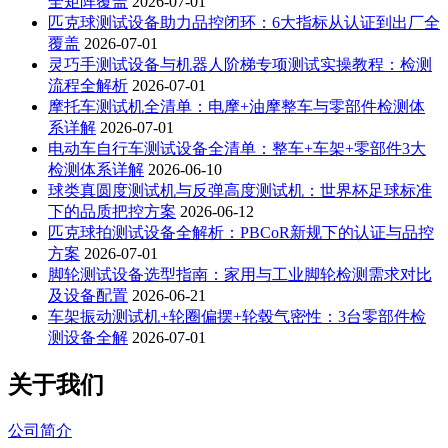
全矩阵覆盖
2026-07-01
匹克球测试设备助力品控闭环：6大指标从认证到出厂全
覆盖
2026-07-01
灵巧手测试设备与机器人阶梯专项测试实操教程：检测
流程全解析
2026-07-01
摩托车测试机全清单：电摩+油摩整车与零部件检测体
系详解
2026-07-01
电动车自行车测试设备全清单：整车+车架+零部件3大
检测体系详解
2026-06-10
球类真圆度测试机与反弹高度测试机：世界杯足球标准
下的品质把控方案
2026-06-12
匹克球拍测试设备全解析：PBCoR新规下的认证与品控
方案
2026-07-01
脚轮测试设备选型指南：家用与工业脚轮检测需求对比
及设备配置
2026-06-21
车架振动测试机+轮圈偏摆+轮毂气密性：3台零部件检
测设备全解
2026-07-01
关于我们
公司简介