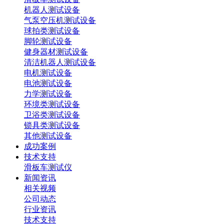
机器人测试设备
气泵空压机测试设备
球拍类测试设备
脚轮测试设备
健身器材测试设备
清洁机器人测试设备
电机测试设备
电池测试设备
力学测试设备
环境类测试设备
卫浴类测试设备
锁具类测试设备
其他测试设备
成功案例
技术支持
滑板车测试仪
新闻资讯
相关视频
公司动态
行业资讯
技术支持