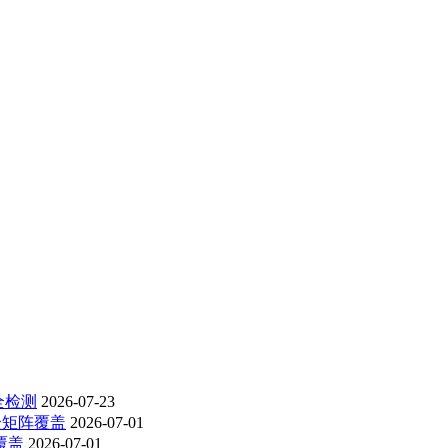
全检测
2026-07-23
全矩阵覆盖
2026-07-01
覆盖
2026-07-01