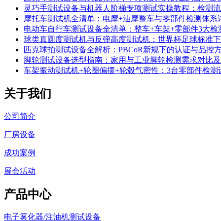
灵巧手测试设备与机器人阶梯专项测试实操教程：检测流
摩托车测试机全清单：电摩+油摩整车与零部件检测体系
电动车自行车测试设备全清单：整车+车架+零部件3大检
球类真圆度测试机与反弹高度测试机：世界杯足球标准下
匹克球拍测试设备全解析：PBCoR新规下的认证与品控
脚轮测试设备选型指南：家用与工业脚轮检测需求对比及
车架振动测试机+轮圈偏摆+轮毂气密性：3台零部件检测
关于我们
公司简介
厂房设备
成功案例
展会活动
产品中心
电子雾化器/注油机测试设备