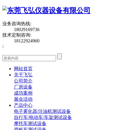
业务咨询热线
:
18029169736
技术定制咨询
:
18122924960
:
网站首页
关于飞弘
公司简介
厂房设备
成功案例
展会活动
产品中心
电子雾化器/注油机测试设备
自行车/电动车/车架测试设备
摩托车测试设备
滑板车测试设备