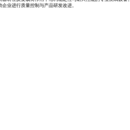
助企业进行质量控制与产品研发改进。