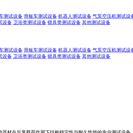
车测试设备
滑板车测试设备
机器人测试设备
气泵空压机测试设
试设备
卫浴类测试设备
锁具类测试设备
其他测试设备
车测试设备
滑板车测试设备
机器人测试设备
气泵空压机测试设
试设备
卫浴类测试设备
锁具类测试设备
其他测试设备
助器材在反复载荷作用下结构稳定性与耐久性能的专业测试设备