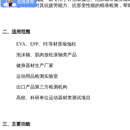
变等状态，实现对其抗疲劳能力、抗形变性能的精准检测，帮
二、适用范围
EVA、EPP、PE等材质瑜伽柱
泡沫轴、肌肉放松滚轴类产品
健身器材生产厂家
运动用品检测实验室
出口产品第三方检测机构
高校、科研单位运动器材类测试项目
三、主要功能