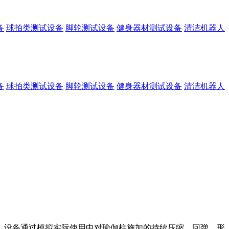
备
球拍类测试设备
脚轮测试设备
健身器材测试设备
清洁机器人
备
球拍类测试设备
脚轮测试设备
健身器材测试设备
清洁机器人
。设备通过模拟实际使用中对瑜伽柱施加的持续压缩、回弹、形