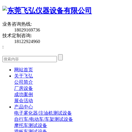
业务咨询热线
:
18029169736
技术定制咨询
:
18122924960
:
网站首页
关于飞弘
公司简介
厂房设备
成功案例
展会活动
产品中心
电子雾化器/注油机测试设备
自行车/电动车/车架测试设备
摩托车测试设备
滑板车测试设备