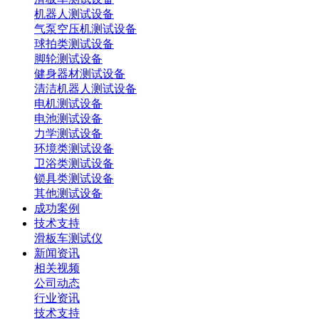
机器人测试设备
气泵空压机测试设备
球拍类测试设备
脚轮测试设备
健身器材测试设备
清洁机器人测试设备
电机测试设备
电池测试设备
力学测试设备
环境类测试设备
卫浴类测试设备
锁具类测试设备
其他测试设备
成功案例
技术支持
滑板车测试仪
新闻资讯
相关视频
公司动态
行业资讯
技术支持