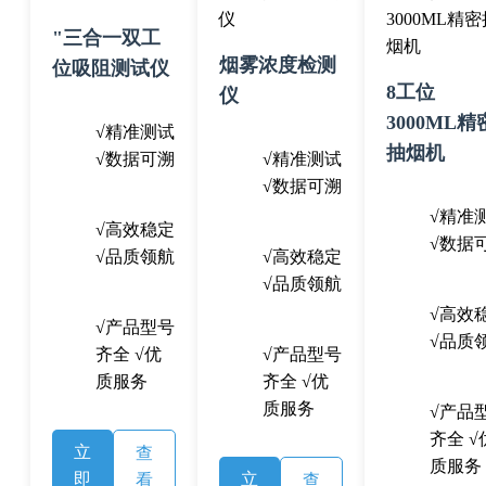
"三合一双工
烟雾浓度检测
位吸阻测试仪
8工位
仪
3000ML精
√精准测试
抽烟机
√数据可溯
√精准测试
√数据可溯
√精准
√高效稳定
√数据
√品质领航
√高效稳定
√品质领航
√高效
√产品型号
√品质
齐全 √优
√产品型号
质服务
齐全 √优
质服务
√产品
齐全 √
立
查
质服务
即
立
看
查