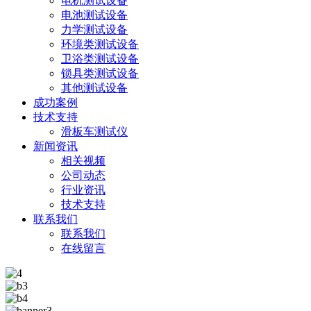
电机测试设备
电池测试设备
力学测试设备
环境类测试设备
卫浴类测试设备
锁具类测试设备
其他测试设备
成功案例
技术支持
滑板车测试仪
新闻资讯
相关视频
公司动态
行业资讯
技术支持
联系我们
联系我们
在线留言