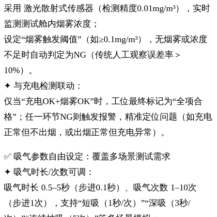
采用 激光散射式传感器（检测精度0.01mg/m³），实时
监测测试舱内烟雾浓度；
设定“烟雾触发阈值”（如≥0.1mg/m³），无烟雾或浓度
不足时自动判定为NG（传统人工观察误差率＞
10%）。
✦ 与充电检测联动：
仅当“充电OK+烟雾OK”时，工位最终标记为“全项合
格”；任一环节NG则触发报警，精准定位问题（如充电
正常但不出烟，或出烟正常但充电异常）。
✅ 吸气参数自由设定：覆盖多场景测试需求
✦ 吸气时长/次数可调：
吸气时长 0.5–5秒（步进0.1秒）、吸气次数 1–10次
（步进1次），支持“短吸（1秒/次）”“深吸（3秒/