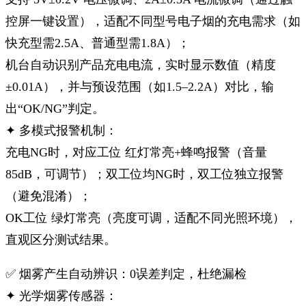
控屏一键设置），适配不同型号电子烟的充电需求（如
快充型需2.5A、普通型需1.8A）；
机台自动识别产品充电电流，实时显示数值（精度
±0.01A），并与预设范围（如1.5–2.2A）对比，输
出“OK/NG”判定。
✦ 多模式报警机制：
充电NG时，对应工位 红灯常亮+蜂鸣报警（音量
85dB，可调节）；双工位均NG时，双工位独立报警
（避免混淆）；
OK工位 绿灯常亮（亮度可调，适配不同光照环境），
直观区分测试结果。
✅ 烟雾产生自动辨识：0误差判定，杜绝漏检
✦ 光学烟雾传感器：