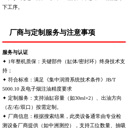
下工序。
厂商与定制服务与注意事项
服务与认证
✦ 1年整机质保：关键部件（缸体/密封环）终身技术支
持；
✦ 符合标准：满足《集中润滑系统技术条件》JB/T
5000.10 及电子烟注油精度要求
✦ 定制服务：支持油缸容量（如30ml×2）、出油方向
（左/右/双口）按需定制。
✦ 厂商信息：根据搜索结果，此类设备通常由专业检
测设备厂商提供（如中洲测控），支持工位数量、抽吸