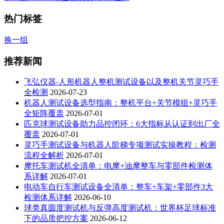
热门标签
换一组
推荐新闻
飞弘仪器-人形机器人整机测试设备以及整机关节灵巧手
全检测
2026-07-23
机器人测试设备选型指南：整机平台+关节模组+灵巧手
全矩阵覆盖
2026-07-01
匹克球测试设备助力品控闭环：6大指标从认证到出厂全
覆盖
2026-07-01
灵巧手测试设备与机器人阶梯专项测试实操教程：检测
流程全解析
2026-07-01
摩托车测试机全清单：电摩+油摩整车与零部件检测体
系详解
2026-07-01
电动车自行车测试设备全清单：整车+车架+零部件3大
检测体系详解
2026-06-10
球类真圆度测试机与反弹高度测试机：世界杯足球标准
下的品质把控方案
2026-06-12