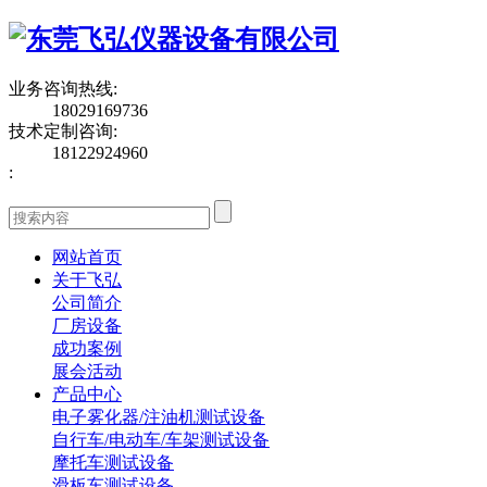
业务咨询热线
:
18029169736
技术定制咨询
:
18122924960
:
网站首页
关于飞弘
公司简介
厂房设备
成功案例
展会活动
产品中心
电子雾化器/注油机测试设备
自行车/电动车/车架测试设备
摩托车测试设备
滑板车测试设备