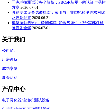
匹克球拍测试设备全解析：PBCoR新规下的认证与品控
方案
2026-07-01
脚轮测试设备选型指南：家用与工业脚轮检测需求对比
及设备配置
2026-06-21
车架振动测试机+轮圈偏摆+轮毂气密性：3台零部件检
测设备全解
2026-07-01
关于我们
公司简介
厂房设备
成功案例
展会活动
产品中心
电子雾化器/注油机测试设备