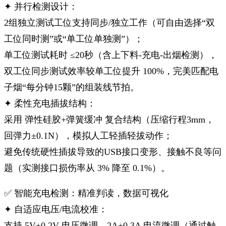
✦ 并行检测设计：
2组独立测试工位支持同步/独立工作（可自由选择“双
工位同时测”或“单工位单独测”）；
单工位测试耗时 ≤20秒（含上下料-充电-出烟检测），
双工位同步测试效率较单工位提升 100%，完美匹配电
子烟“每分钟15颗”的组装线节拍。
✦ 柔性充电插拔结构：
采用 弹性硅胶+弹簧缓冲 复合结构（压缩行程3mm，
回弹力±0.1N），模拟人工轻插轻拔动作；
避免传统硬性插拔导致的USB接口变形、接触不良等问
题（实测接口损伤率从 3% 降至 0.1%）。
✅ 智能充电检测：精准判读，数据可视化
✦ 自适应电压/电流校准：
支持 5V±0.2V 电压微调、2A±0.3A 电流微调（通过触