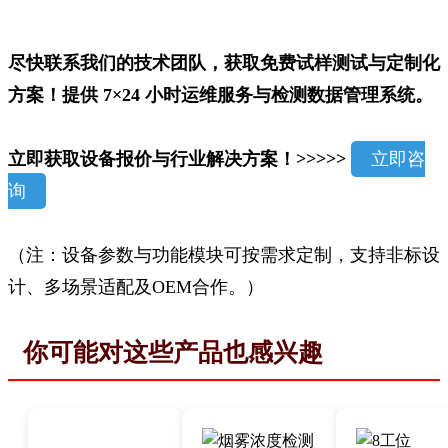
尽快联系我们的技术团队，获取免费试样测试与定制化
方案！提供 7×24 小时运维服务与检测数据管理系统。
立即获取设备报价与行业解决方案！>>>>>
立即咨
询
（注：设备参数与功能模块可按需求定制，支持非标设
计、多场景适配及OEM合作。）
你可能对这些产品也感兴趣