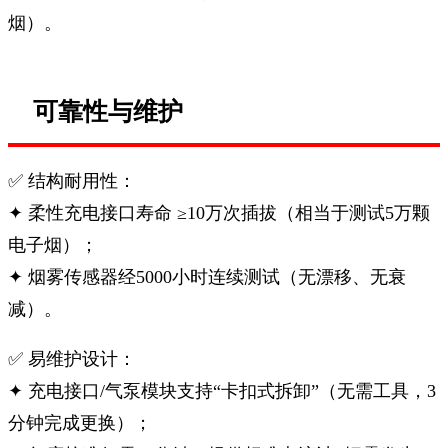
烟）。
可靠性与维护
✅ 结构耐用性：
✦ 柔性充电接口寿命 ≥10万次插拔（相当于测试5万颗
电子烟）；
✦ 烟雾传感器经5000小时连续测试（无漂移、无衰
减）。
✅ 易维护设计：
✦ 充电接口/气泵模块支持“卡扣式拆卸”（无需工具，3
分钟完成更换）；