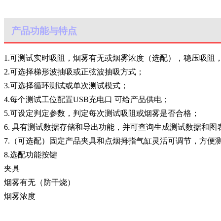
产品功能与特点
1.可测试实时吸阻，烟雾有无或烟雾浓度（选配），稳压吸阻
2.可选择梯形波抽吸或正弦波抽吸方式；
3.可选择循环测试或单次测试模式；
4.每个测试工位配置USB充电口 可给产品供电；
5.可设定判定参数，判定每次测试吸阻或烟雾是否合格；
6. 具有测试数据存储和导出功能，并可查询生成测试数据和
7.（可选配）固定产品夹具和点烟拇指气缸灵活可调节，方便
8.选配功能按键
夹具
烟雾有无（防干烧）
烟雾浓度