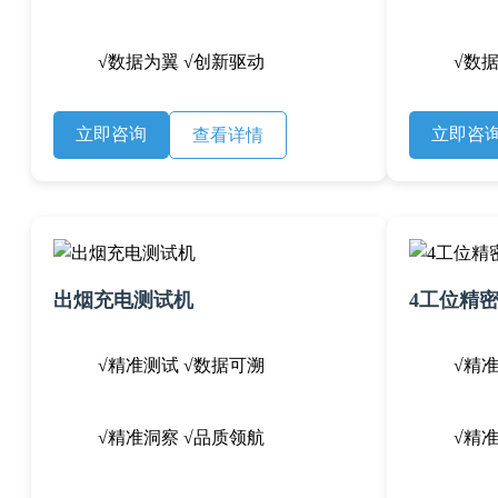
√数据为翼 √创新驱动
√数
立即咨询
立即咨
查看详情
出烟充电测试机
4工位精
√精准测试 √数据可溯
√精
√精准洞察 √品质领航
√精