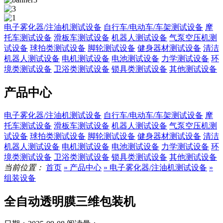
电子雾化器/注油机测试设备
自行车/电动车/车架测试设备
摩
托车测试设备
滑板车测试设备
机器人测试设备
气泵空压机测
试设备
球拍类测试设备
脚轮测试设备
健身器材测试设备
清洁
机器人测试设备
电机测试设备
电池测试设备
力学测试设备
环
境类测试设备
卫浴类测试设备
锁具类测试设备
其他测试设备
产品中心
电子雾化器/注油机测试设备
自行车/电动车/车架测试设备
摩
托车测试设备
滑板车测试设备
机器人测试设备
气泵空压机测
试设备
球拍类测试设备
脚轮测试设备
健身器材测试设备
清洁
机器人测试设备
电机测试设备
电池测试设备
力学测试设备
环
境类测试设备
卫浴类测试设备
锁具类测试设备
其他测试设备
当前位置：
首页
» 产品中心
» 电子雾化器/注油机测试设备
»
组装设备
全自动透明膜三维包装机