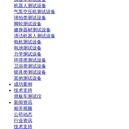
机器人测试设备
气泵空压机测试设备
球拍类测试设备
脚轮测试设备
健身器材测试设备
清洁机器人测试设备
电机测试设备
电池测试设备
力学测试设备
环境类测试设备
卫浴类测试设备
锁具类测试设备
其他测试设备
成功案例
技术支持
滑板车测试仪
新闻资讯
相关视频
公司动态
行业资讯
技术支持