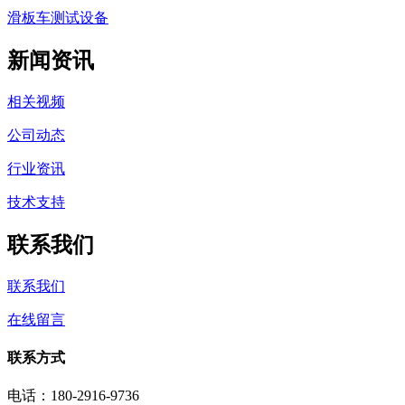
滑板车测试设备
新闻资讯
相关视频
公司动态
行业资讯
技术支持
联系我们
联系我们
在线留言
联系方式
电话：180-2916-9736