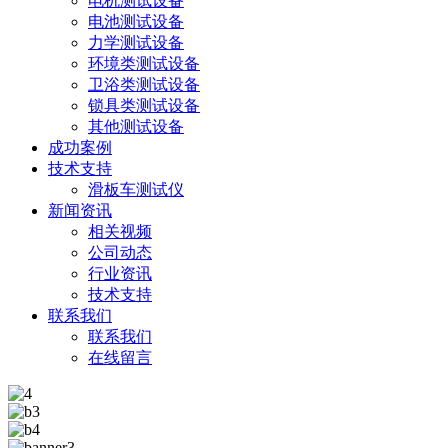
电机测试设备
电池测试设备
力学测试设备
环境类测试设备
卫浴类测试设备
锁具类测试设备
其他测试设备
成功案例
技术支持
滑板车测试仪
新闻资讯
相关视频
公司动态
行业资讯
技术支持
联系我们
联系我们
在线留言