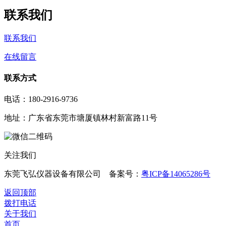
联系我们
联系我们
在线留言
联系方式
电话：180-2916-9736
地址：广东省东莞市塘厦镇林村新富路11号
关注我们
东莞飞弘仪器设备有限公司 备案号：
粤ICP备14065286号
返回顶部
拨打电话
关于我们
首页