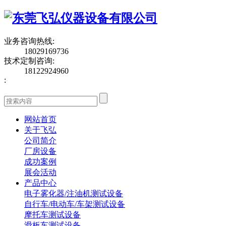
业务咨询热线
:
18029169736
技术定制咨询
:
18122924960
:
网站首页
关于飞弘
公司简介
厂房设备
成功案例
展会活动
产品中心
电子雾化器/注油机测试设备
自行车/电动车/车架测试设备
摩托车测试设备
滑板车测试设备