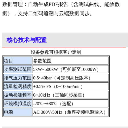
数据管理：自动生成PDF报告（含测试曲线、能效数
据），支持二维码追溯与云端数据同步。
核心技术与配置
设备参数可根据客户定制
项目
参数范围
功率测试范围
5kW~500kW（可扩展至1000kW）
排气压力范围
0.5~40bar（可定制高压版本）
流量检测精度
±0.5% FS（0~100m³/min）
振动检测频率
0~10kHz（三轴同步采集）
环境模拟温度
-20℃~+80℃（选配）
电源
AC 380V/50Hz（兼容变频电源输入）