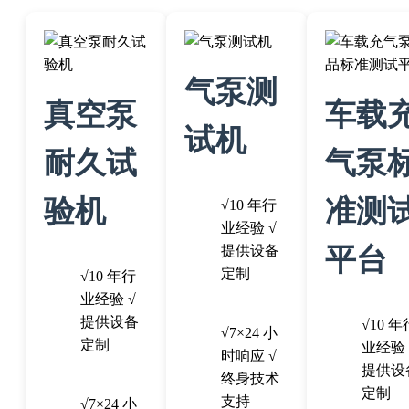
气泵测
真空泵
车载
试机
耐久试
气泵
验机
准测
√10 年行
业经验 √
提供设备
平台
定制
√10 年行
业经验 √
提供设备
√10 年
√7×24 小
定制
业经验 
时响应 √
提供设
终身技术
定制
支持
√7×24 小