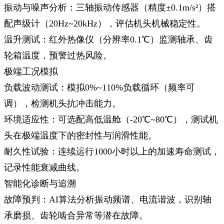
振动与噪声分析：三轴振动传感器（精度±0.1m/s²）搭
配声级计（20Hz~20kHz），评估机头机械稳定性。
温升测试：红外热像仪（分辨率0.1℃）监测轴承、齿
轮箱温度，预警过热风险。
极端工况模拟
负载波动测试：模拟0%~110%负载循环（频率可
调），检测机头抗冲击能力。
环境适应性：可选配高低温舱（-20℃~80℃），测试机
头在极端温度下的密封性与润滑性能。
耐久性试验：连续运行1000小时以上的加速寿命测试，
记录性能衰减曲线。
智能化诊断与追溯
故障预判：AI算法分析振动频谱、电流谐波，识别轴
承磨损、齿轮啮合异常等潜在故障。