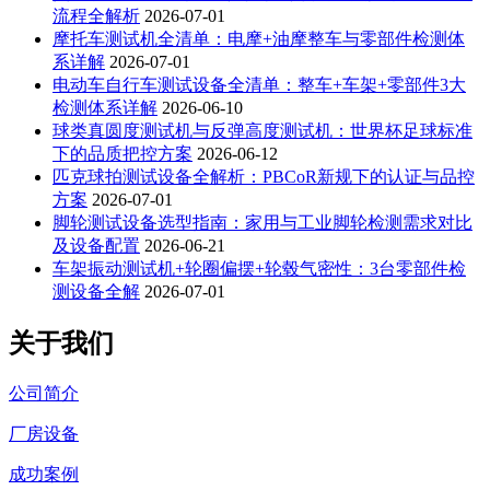
流程全解析
2026-07-01
摩托车测试机全清单：电摩+油摩整车与零部件检测体
系详解
2026-07-01
电动车自行车测试设备全清单：整车+车架+零部件3大
检测体系详解
2026-06-10
球类真圆度测试机与反弹高度测试机：世界杯足球标准
下的品质把控方案
2026-06-12
匹克球拍测试设备全解析：PBCoR新规下的认证与品控
方案
2026-07-01
脚轮测试设备选型指南：家用与工业脚轮检测需求对比
及设备配置
2026-06-21
车架振动测试机+轮圈偏摆+轮毂气密性：3台零部件检
测设备全解
2026-07-01
关于我们
公司简介
厂房设备
成功案例