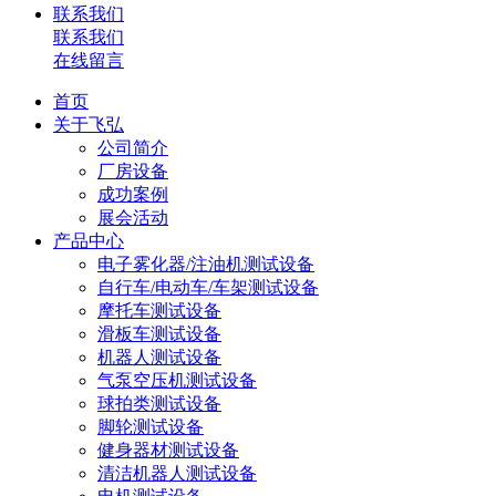
联系我们
联系我们
在线留言
首页
关于飞弘
公司简介
厂房设备
成功案例
展会活动
产品中心
电子雾化器/注油机测试设备
自行车/电动车/车架测试设备
摩托车测试设备
滑板车测试设备
机器人测试设备
气泵空压机测试设备
球拍类测试设备
脚轮测试设备
健身器材测试设备
清洁机器人测试设备