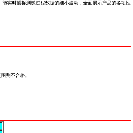
，能实时捕捉测试过程数据的细小波动，全面展示产品的各项性
范围则不合格。