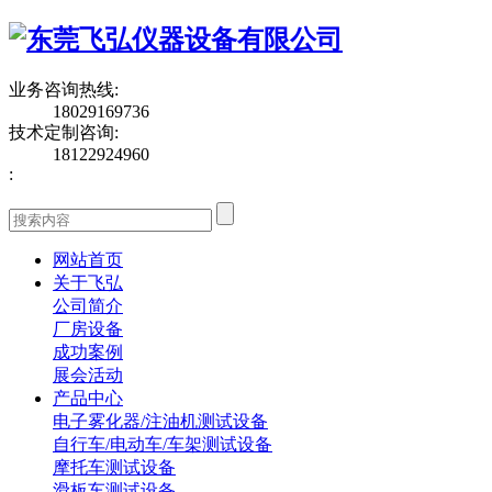
业务咨询热线
:
18029169736
技术定制咨询
:
18122924960
:
网站首页
关于飞弘
公司简介
厂房设备
成功案例
展会活动
产品中心
电子雾化器/注油机测试设备
自行车/电动车/车架测试设备
摩托车测试设备
滑板车测试设备