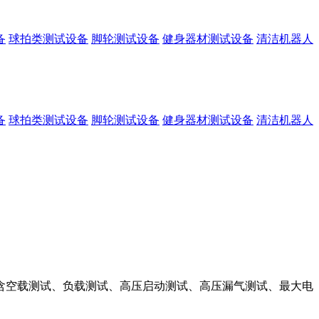
备
球拍类测试设备
脚轮测试设备
健身器材测试设备
清洁机器人
备
球拍类测试设备
脚轮测试设备
健身器材测试设备
清洁机器人
含空载测试、负载测试、高压启动测试、高压漏气测试、最大电