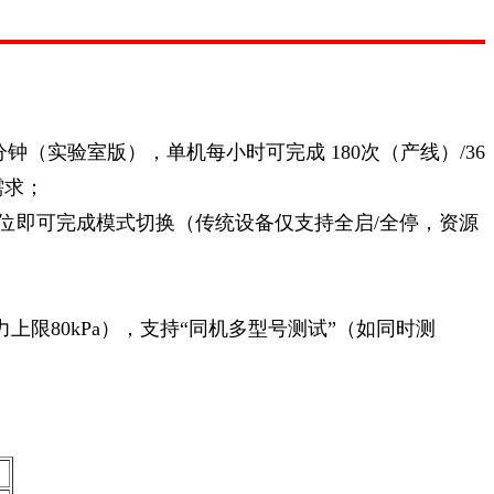
钟（实验室版），单机每小时可完成 180次（产线）/36
需求；
工位即可完成模式切换（传统设备仅支持全启/全停，资源
上限80kPa），支持“同机多型号测试”（如同时测