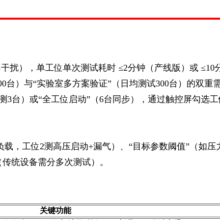
干扰），单工位单次测试耗时 ≤2分钟（产线版）或 ≤10分
00台）与“实验室多方案验证”（日均测试300台）的双重
时测3台）或“全工位启动”（6台同步），通过触控屏勾选
载，工位2测高压启动+漏气）、“目标参数阈值”（如压力
%（传统设备需分多次测试）。
关键功能