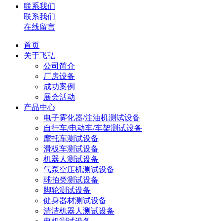
联系我们
联系我们
在线留言
首页
关于飞弘
公司简介
厂房设备
成功案例
展会活动
产品中心
电子雾化器/注油机测试设备
自行车/电动车/车架测试设备
摩托车测试设备
滑板车测试设备
机器人测试设备
气泵空压机测试设备
球拍类测试设备
脚轮测试设备
健身器材测试设备
清洁机器人测试设备