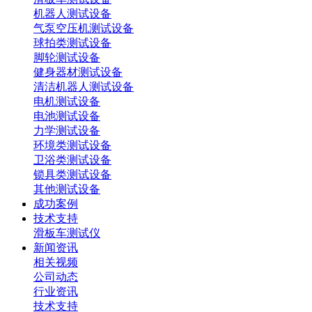
机器人测试设备
气泵空压机测试设备
球拍类测试设备
脚轮测试设备
健身器材测试设备
清洁机器人测试设备
电机测试设备
电池测试设备
力学测试设备
环境类测试设备
卫浴类测试设备
锁具类测试设备
其他测试设备
成功案例
技术支持
滑板车测试仪
新闻资讯
相关视频
公司动态
行业资讯
技术支持