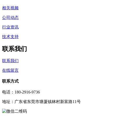
相关视频
公司动态
行业资讯
技术支持
联系我们
联系我们
在线留言
联系方式
电话：180-2916-9736
地址：广东省东莞市塘厦镇林村新富路11号