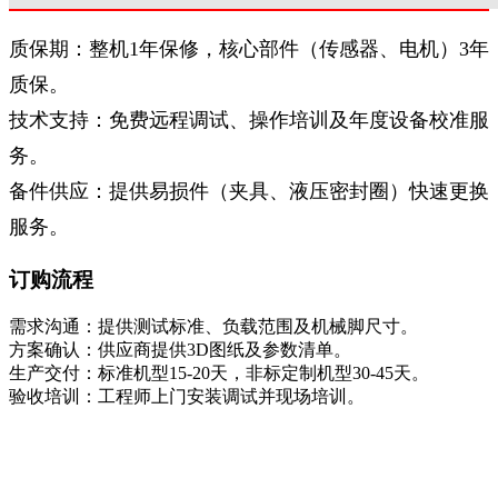
质保期：整机1年保修，核心部件（传感器、电机）3年
质保。
技术支持：免费远程调试、操作培训及年度设备校准服
务。
备件供应：提供易损件（夹具、液压密封圈）快速更换
服务。
订购流程
需求沟通：提供测试标准、负载范围及机械脚尺寸。
方案确认：供应商提供3D图纸及参数清单。
生产交付：标准机型15-20天，非标定制机型30-45天。
验收培训：工程师上门安装调试并现场培训。