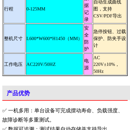
自动生成曲线
据
行程
0-125MM
图，支持
记
CSV/PDF导出
录
安
急停按钮、过载
全
整机尺寸
L600*W600*H1450（MM）
保护、防夹手设
防
计
护
AC
电
工作电压
AC220V/50HZ
220V±10%，
源
50Hz
产品优势
✅ 一机多用：单台设备可完成摆动寿命、负载强度、
故障诊断等多重测试。
✅ 数据可追溯：测试结果自动存储并支持导出