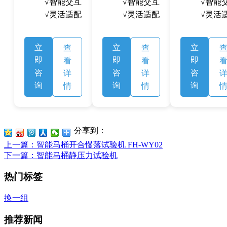
√智能交互
√智能交互
√智能
√灵活适配
√灵活适配
√灵活
立
立
立
查
查
即
即
即
看
看
咨
咨
咨
详
详
询
询
询
情
情
分享到：
上一篇
：智能马桶开合慢落试验机 FH-WY02
下一篇
：智能马桶静压力试验机
热门标签
换一组
推荐新闻