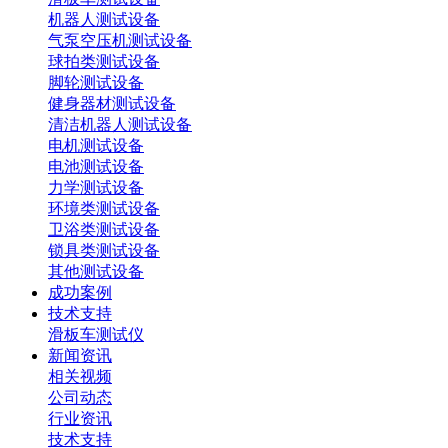
机器人测试设备
气泵空压机测试设备
球拍类测试设备
脚轮测试设备
健身器材测试设备
清洁机器人测试设备
电机测试设备
电池测试设备
力学测试设备
环境类测试设备
卫浴类测试设备
锁具类测试设备
其他测试设备
成功案例
技术支持
滑板车测试仪
新闻资讯
相关视频
公司动态
行业资讯
技术支持