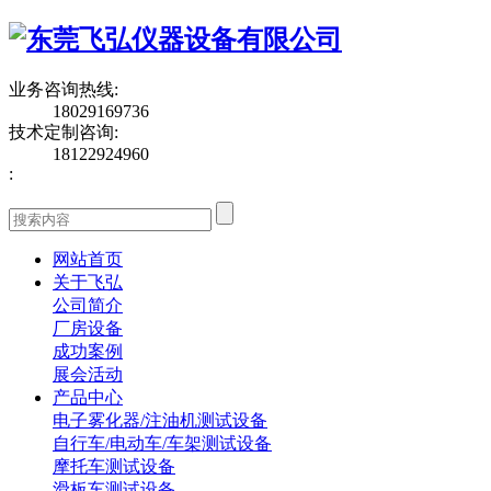
业务咨询热线
:
18029169736
技术定制咨询
:
18122924960
:
网站首页
关于飞弘
公司简介
厂房设备
成功案例
展会活动
产品中心
电子雾化器/注油机测试设备
自行车/电动车/车架测试设备
摩托车测试设备
滑板车测试设备