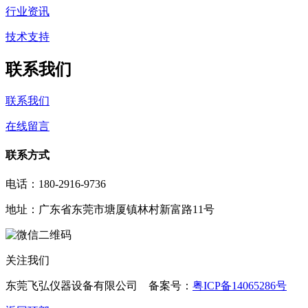
行业资讯
技术支持
联系我们
联系我们
在线留言
联系方式
电话：180-2916-9736
地址：广东省东莞市塘厦镇林村新富路11号
关注我们
东莞飞弘仪器设备有限公司 备案号：
粤ICP备14065286号