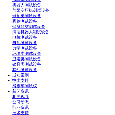
机器人测试设备
气泵空压机测试设备
球拍类测试设备
脚轮测试设备
健身器材测试设备
清洁机器人测试设备
电机测试设备
电池测试设备
力学测试设备
环境类测试设备
卫浴类测试设备
锁具类测试设备
其他测试设备
成功案例
技术支持
滑板车测试仪
新闻资讯
相关视频
公司动态
行业资讯
技术支持