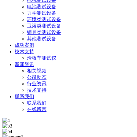
电机测试设备
电池测试设备
力学测试设备
环境类测试设备
卫浴类测试设备
锁具类测试设备
其他测试设备
成功案例
技术支持
滑板车测试仪
新闻资讯
相关视频
公司动态
行业资讯
技术支持
联系我们
联系我们
在线留言