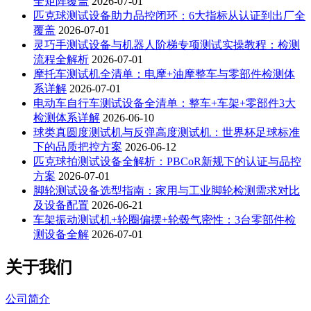
全矩阵覆盖
2026-07-01
匹克球测试设备助力品控闭环：6大指标从认证到出厂全
覆盖
2026-07-01
灵巧手测试设备与机器人阶梯专项测试实操教程：检测
流程全解析
2026-07-01
摩托车测试机全清单：电摩+油摩整车与零部件检测体
系详解
2026-07-01
电动车自行车测试设备全清单：整车+车架+零部件3大
检测体系详解
2026-06-10
球类真圆度测试机与反弹高度测试机：世界杯足球标准
下的品质把控方案
2026-06-12
匹克球拍测试设备全解析：PBCoR新规下的认证与品控
方案
2026-07-01
脚轮测试设备选型指南：家用与工业脚轮检测需求对比
及设备配置
2026-06-21
车架振动测试机+轮圈偏摆+轮毂气密性：3台零部件检
测设备全解
2026-07-01
关于我们
公司简介