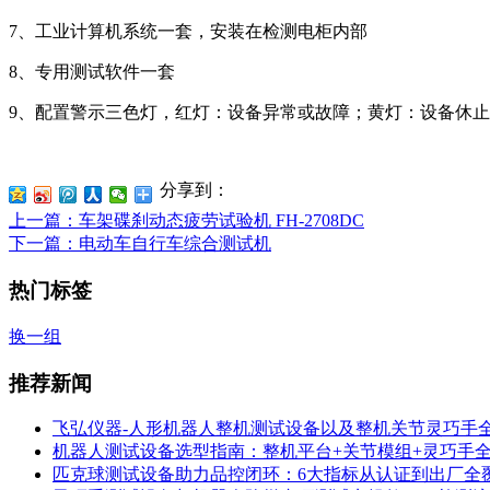
7、工业计算机系统一套，安装在检测电柜内部
8、专用测试软件一套
9、配置警示三色灯，红灯：设备异常或故障；黄灯：设备休
分享到：
上一篇
：车架碟刹动态疲劳试验机 FH-2708DC
下一篇
：电动车自行车综合测试机
热门标签
换一组
推荐新闻
飞弘仪器-人形机器人整机测试设备以及整机关节灵巧手
机器人测试设备选型指南：整机平台+关节模组+灵巧手
匹克球测试设备助力品控闭环：6大指标从认证到出厂全