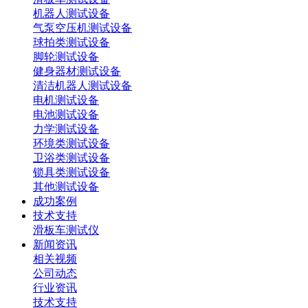
机器人测试设备
气泵空压机测试设备
球拍类测试设备
脚轮测试设备
健身器材测试设备
清洁机器人测试设备
电机测试设备
电池测试设备
力学测试设备
环境类测试设备
卫浴类测试设备
锁具类测试设备
其他测试设备
成功案例
技术支持
滑板车测试仪
新闻资讯
相关视频
公司动态
行业资讯
技术支持