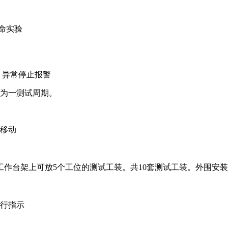
寿命实验
、异常停止报警
点为一测试周期
。
便移动
工作台架上可放5个工位的测试工装。共10套测试工装。外围安
进行指示