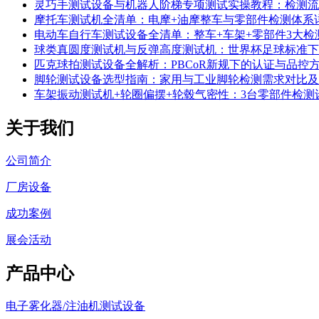
灵巧手测试设备与机器人阶梯专项测试实操教程：检测流
摩托车测试机全清单：电摩+油摩整车与零部件检测体系
电动车自行车测试设备全清单：整车+车架+零部件3大检
球类真圆度测试机与反弹高度测试机：世界杯足球标准下
匹克球拍测试设备全解析：PBCoR新规下的认证与品控
脚轮测试设备选型指南：家用与工业脚轮检测需求对比及
车架振动测试机+轮圈偏摆+轮毂气密性：3台零部件检测
关于我们
公司简介
厂房设备
成功案例
展会活动
产品中心
电子雾化器/注油机测试设备