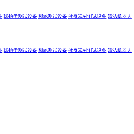
备
球拍类测试设备
脚轮测试设备
健身器材测试设备
清洁机器人
备
球拍类测试设备
脚轮测试设备
健身器材测试设备
清洁机器人