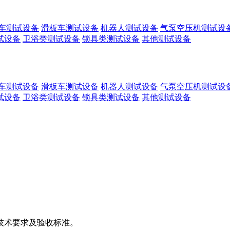
车测试设备
滑板车测试设备
机器人测试设备
气泵空压机测试设
试设备
卫浴类测试设备
锁具类测试设备
其他测试设备
车测试设备
滑板车测试设备
机器人测试设备
气泵空压机测试设
试设备
卫浴类测试设备
锁具类测试设备
其他测试设备
技术要求及验收标准。