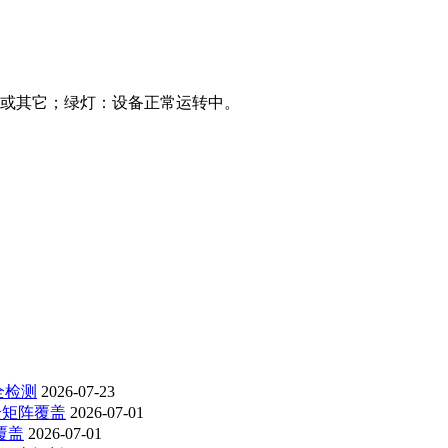
止或其它；绿灯：设备正常运转中。
全检测
2026-07-23
全矩阵覆盖
2026-07-01
覆盖
2026-07-01