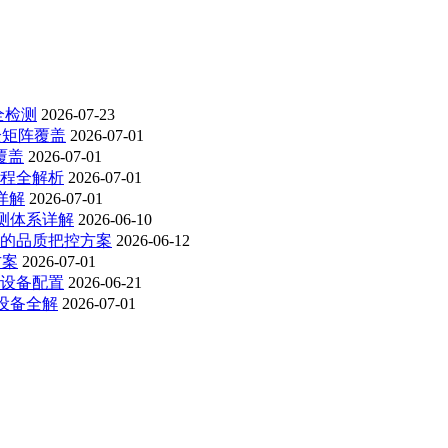
全检测
2026-07-23
全矩阵覆盖
2026-07-01
覆盖
2026-07-01
程全解析
2026-07-01
详解
2026-07-01
测体系详解
2026-06-10
的品质把控方案
2026-06-12
方案
2026-07-01
设备配置
2026-06-21
设备全解
2026-07-01