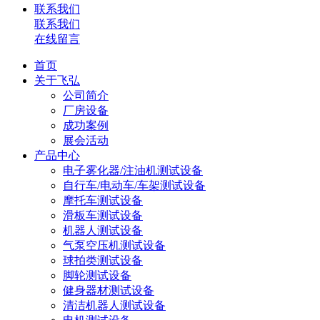
联系我们
联系我们
在线留言
首页
关于飞弘
公司简介
厂房设备
成功案例
展会活动
产品中心
电子雾化器/注油机测试设备
自行车/电动车/车架测试设备
摩托车测试设备
滑板车测试设备
机器人测试设备
气泵空压机测试设备
球拍类测试设备
脚轮测试设备
健身器材测试设备
清洁机器人测试设备