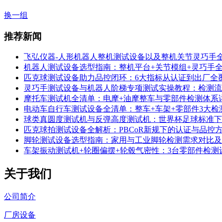
换一组
推荐新闻
飞弘仪器-人形机器人整机测试设备以及整机关节灵巧手
机器人测试设备选型指南：整机平台+关节模组+灵巧手
匹克球测试设备助力品控闭环：6大指标从认证到出厂全
灵巧手测试设备与机器人阶梯专项测试实操教程：检测流
摩托车测试机全清单：电摩+油摩整车与零部件检测体系
电动车自行车测试设备全清单：整车+车架+零部件3大检
球类真圆度测试机与反弹高度测试机：世界杯足球标准下
匹克球拍测试设备全解析：PBCoR新规下的认证与品控
脚轮测试设备选型指南：家用与工业脚轮检测需求对比及
车架振动测试机+轮圈偏摆+轮毂气密性：3台零部件检测
关于我们
公司简介
厂房设备