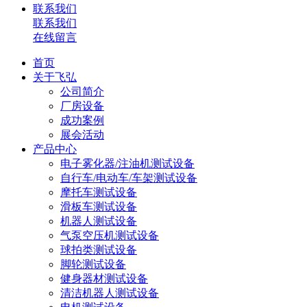
联系我们
联系我们
在线留言
首页
关于飞弘
公司简介
厂房设备
成功案例
展会活动
产品中心
电子雾化器/注油机测试设备
自行车/电动车/车架测试设备
摩托车测试设备
滑板车测试设备
机器人测试设备
气泵空压机测试设备
球拍类测试设备
脚轮测试设备
健身器材测试设备
清洁机器人测试设备