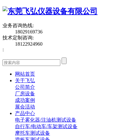
业务咨询热线
:
18029169736
技术定制咨询
:
18122924960
:
网站首页
关于飞弘
公司简介
厂房设备
成功案例
展会活动
产品中心
电子雾化器/注油机测试设备
自行车/电动车/车架测试设备
摩托车测试设备
滑板车测试设备