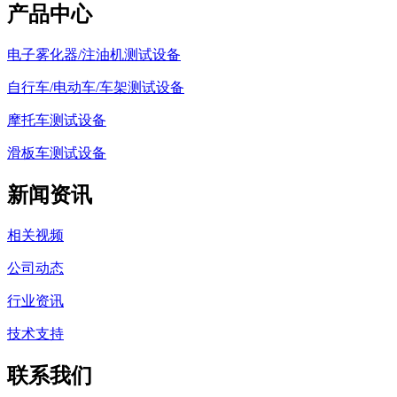
产品中心
电子雾化器/注油机测试设备
自行车/电动车/车架测试设备
摩托车测试设备
滑板车测试设备
新闻资讯
相关视频
公司动态
行业资讯
技术支持
联系我们