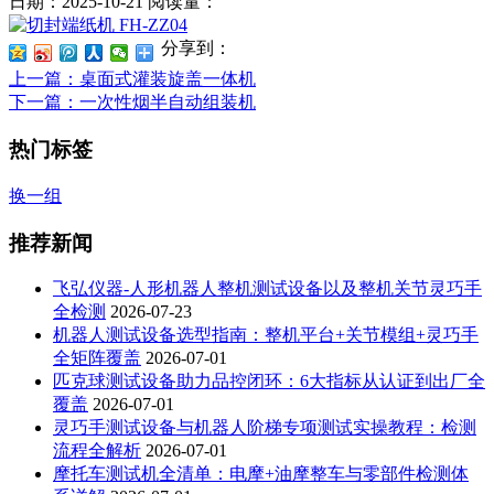
日期：2025-10-21
阅读量：
分享到：
上一篇
：桌面式灌装旋盖一体机
下一篇
：一次性烟半自动组装机
热门标签
换一组
推荐新闻
飞弘仪器-人形机器人整机测试设备以及整机关节灵巧手
全检测
2026-07-23
机器人测试设备选型指南：整机平台+关节模组+灵巧手
全矩阵覆盖
2026-07-01
匹克球测试设备助力品控闭环：6大指标从认证到出厂全
覆盖
2026-07-01
灵巧手测试设备与机器人阶梯专项测试实操教程：检测
流程全解析
2026-07-01
摩托车测试机全清单：电摩+油摩整车与零部件检测体