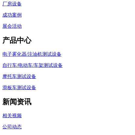
厂房设备
成功案例
展会活动
产品中心
电子雾化器/注油机测试设备
自行车/电动车/车架测试设备
摩托车测试设备
滑板车测试设备
新闻资讯
相关视频
公司动态