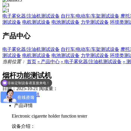
电子雾化器/注油机测试设备
自行车/电动车/车架测试设备
摩托
测试设备
电机测试设备
电池测试设备
力学测试设备
环境类测
产品中心
电子雾化器/注油机测试设备
自行车/电动车/车架测试设备
摩托
测试设备
电机测试设备
电池测试设备
力学测试设备
环境类测
当前位置：
首页
» 产品中心
» 电子雾化器/注油机测试设备
» 
烟杆功能测试机
非标定制设备请直接来电！
怎么联系？
日期：2025-10-21
阅读量：
产品详情
Electronic cigarette holder function tester
设备介绍：