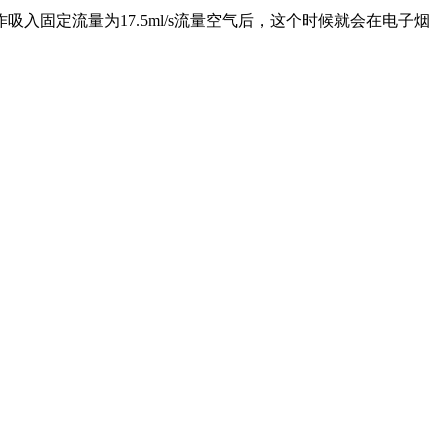
固定流量为17.5ml/s流量空气后，这个时候就会在电子烟