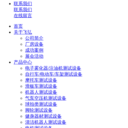
联系我们
联系我们
在线留言
首页
关于飞弘
公司简介
厂房设备
成功案例
展会活动
产品中心
电子雾化器/注油机测试设备
自行车/电动车/车架测试设备
摩托车测试设备
滑板车测试设备
机器人测试设备
气泵空压机测试设备
球拍类测试设备
脚轮测试设备
健身器材测试设备
清洁机器人测试设备