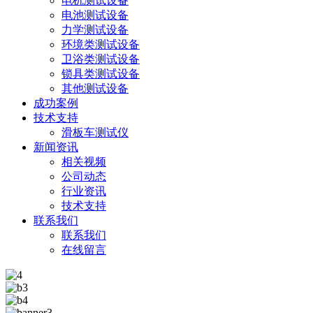
电机测试设备
电池测试设备
力学测试设备
环境类测试设备
卫浴类测试设备
锁具类测试设备
其他测试设备
成功案例
技术支持
滑板车测试仪
新闻资讯
相关视频
公司动态
行业资讯
技术支持
联系我们
联系我们
在线留言