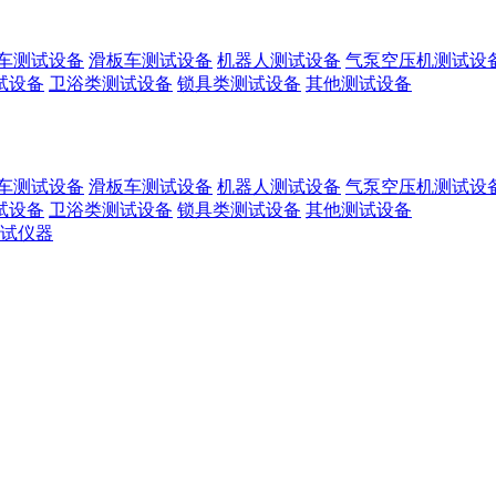
车测试设备
滑板车测试设备
机器人测试设备
气泵空压机测试设
试设备
卫浴类测试设备
锁具类测试设备
其他测试设备
车测试设备
滑板车测试设备
机器人测试设备
气泵空压机测试设
试设备
卫浴类测试设备
锁具类测试设备
其他测试设备
测试仪器