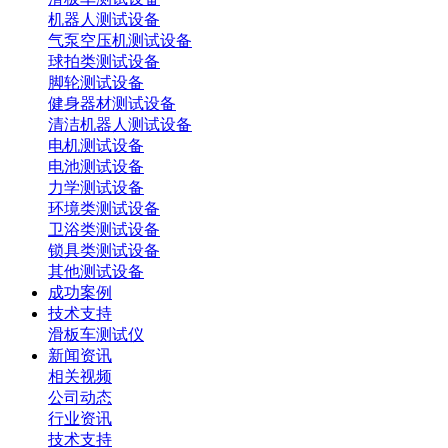
机器人测试设备
气泵空压机测试设备
球拍类测试设备
脚轮测试设备
健身器材测试设备
清洁机器人测试设备
电机测试设备
电池测试设备
力学测试设备
环境类测试设备
卫浴类测试设备
锁具类测试设备
其他测试设备
成功案例
技术支持
滑板车测试仪
新闻资讯
相关视频
公司动态
行业资讯
技术支持