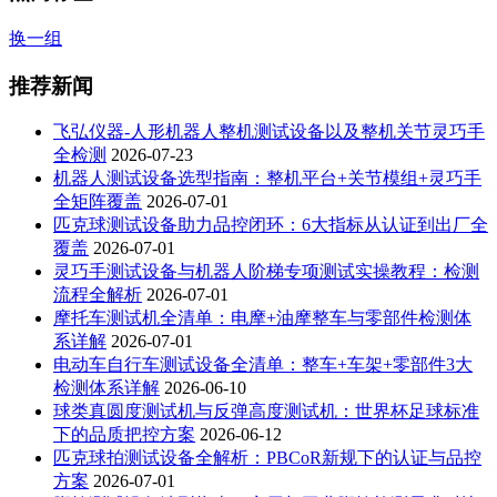
换一组
推荐新闻
飞弘仪器-人形机器人整机测试设备以及整机关节灵巧手
全检测
2026-07-23
机器人测试设备选型指南：整机平台+关节模组+灵巧手
全矩阵覆盖
2026-07-01
匹克球测试设备助力品控闭环：6大指标从认证到出厂全
覆盖
2026-07-01
灵巧手测试设备与机器人阶梯专项测试实操教程：检测
流程全解析
2026-07-01
摩托车测试机全清单：电摩+油摩整车与零部件检测体
系详解
2026-07-01
电动车自行车测试设备全清单：整车+车架+零部件3大
检测体系详解
2026-06-10
球类真圆度测试机与反弹高度测试机：世界杯足球标准
下的品质把控方案
2026-06-12
匹克球拍测试设备全解析：PBCoR新规下的认证与品控
方案
2026-07-01