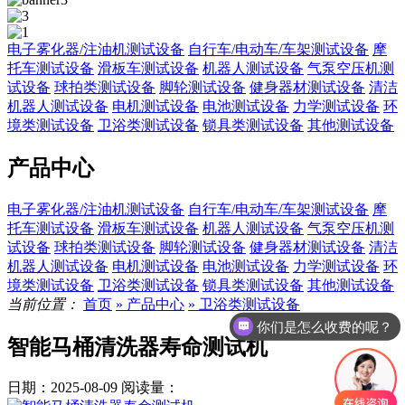
电子雾化器/注油机测试设备
自行车/电动车/车架测试设备
摩
托车测试设备
滑板车测试设备
机器人测试设备
气泵空压机测
试设备
球拍类测试设备
脚轮测试设备
健身器材测试设备
清洁
机器人测试设备
电机测试设备
电池测试设备
力学测试设备
环
境类测试设备
卫浴类测试设备
锁具类测试设备
其他测试设备
产品中心
电子雾化器/注油机测试设备
自行车/电动车/车架测试设备
摩
托车测试设备
滑板车测试设备
机器人测试设备
气泵空压机测
试设备
球拍类测试设备
脚轮测试设备
健身器材测试设备
清洁
机器人测试设备
电机测试设备
电池测试设备
力学测试设备
环
境类测试设备
卫浴类测试设备
锁具类测试设备
其他测试设备
当前位置：
首页
» 产品中心
» 卫浴类测试设备
你们是怎么收费的呢？
智能马桶清洗器寿命测试机
日期：2025-08-09
阅读量：