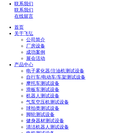
联系我们
联系我们
在线留言
首页
关于飞弘
公司简介
厂房设备
成功案例
展会活动
产品中心
电子雾化器/注油机测试设备
自行车/电动车/车架测试设备
摩托车测试设备
滑板车测试设备
机器人测试设备
气泵空压机测试设备
球拍类测试设备
脚轮测试设备
健身器材测试设备
清洁机器人测试设备