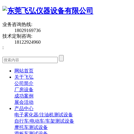
业务咨询热线
:
18029169736
技术定制咨询
:
18122924960
:
网站首页
关于飞弘
公司简介
厂房设备
成功案例
展会活动
产品中心
电子雾化器/注油机测试设备
自行车/电动车/车架测试设备
摩托车测试设备
滑板车测试设备