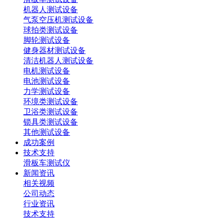
机器人测试设备
气泵空压机测试设备
球拍类测试设备
脚轮测试设备
健身器材测试设备
清洁机器人测试设备
电机测试设备
电池测试设备
力学测试设备
环境类测试设备
卫浴类测试设备
锁具类测试设备
其他测试设备
成功案例
技术支持
滑板车测试仪
新闻资讯
相关视频
公司动态
行业资讯
技术支持