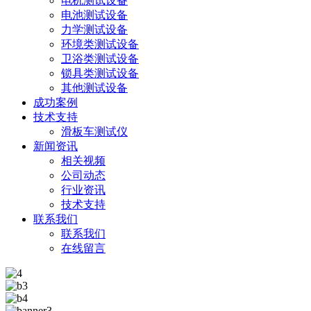
电机测试设备
电池测试设备
力学测试设备
环境类测试设备
卫浴类测试设备
锁具类测试设备
其他测试设备
成功案例
技术支持
滑板车测试仪
新闻资讯
相关视频
公司动态
行业资讯
技术支持
联系我们
联系我们
在线留言