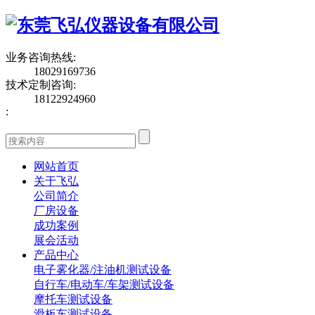
业务咨询热线
:
18029169736
技术定制咨询
:
18122924960
:
网站首页
关于飞弘
公司简介
厂房设备
成功案例
展会活动
产品中心
电子雾化器/注油机测试设备
自行车/电动车/车架测试设备
摩托车测试设备
滑板车测试设备