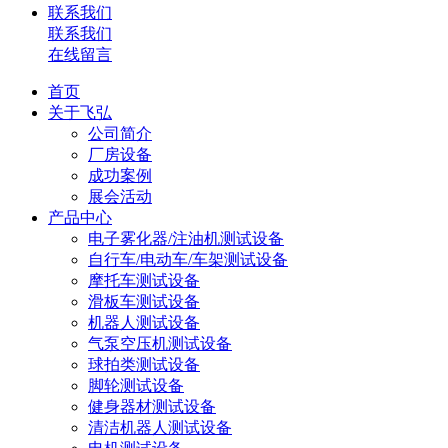
联系我们
联系我们
在线留言
首页
关于飞弘
公司简介
厂房设备
成功案例
展会活动
产品中心
电子雾化器/注油机测试设备
自行车/电动车/车架测试设备
摩托车测试设备
滑板车测试设备
机器人测试设备
气泵空压机测试设备
球拍类测试设备
脚轮测试设备
健身器材测试设备
清洁机器人测试设备