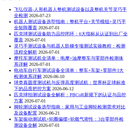
飞弘仪器-人形机器人整机测试设备以及整机关节灵巧手
全检测
2026-07-23
机器人测试设备选型指南：整机平台+关节模组+灵巧手
全矩阵覆盖
2026-07-01
匹克球测试设备助力品控闭环：6大指标从认证到出厂全
覆盖
2026-07-01
灵巧手测试设备与机器人阶梯专项测试实操教程：检测
流程全解析
2026-07-01
摩托车测试机全清单：电摩+油摩整车与零部件检测体
系详解
2026-07-01
电动车自行车测试设备全清单：整车+车架+零部件3大
检测体系详解
2026-06-10
球类真圆度测试机与反弹高度测试机：世界杯足球标准
下的品质把控方案
2026-06-12
匹克球拍测试设备全解析：PBCoR新规下的认证与品控
方案
2026-07-01
脚轮测试设备选型指南：家用与工业脚轮检测需求对比
及设备配置
2026-06-21
车架振动测试机+轮圈偏摆+轮毂气密性：3台零部件检
测设备全解
2026-07-01