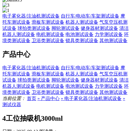
电子雾化器/注油机测试设备
自行车/电动车/车架测试设备
摩
托车测试设备
滑板车测试设备
机器人测试设备
气泵空压机测
试设备
球拍类测试设备
脚轮测试设备
健身器材测试设备
清洁
机器人测试设备
电机测试设备
电池测试设备
力学测试设备
环
境类测试设备
卫浴类测试设备
锁具类测试设备
其他测试设备
产品中心
电子雾化器/注油机测试设备
自行车/电动车/车架测试设备
摩
托车测试设备
滑板车测试设备
机器人测试设备
气泵空压机测
试设备
球拍类测试设备
脚轮测试设备
健身器材测试设备
清洁
机器人测试设备
电机测试设备
电池测试设备
力学测试设备
环
境类测试设备
卫浴类测试设备
锁具类测试设备
其他测试设备
当前位置：
首页
» 产品中心
» 电子雾化器/注油机测试设备
»
测试仪器
4工位抽吸机3000ml