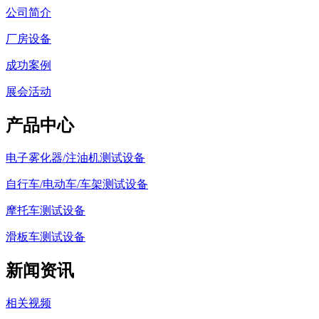
公司简介
厂房设备
成功案例
展会活动
产品中心
电子雾化器/注油机测试设备
自行车/电动车/车架测试设备
摩托车测试设备
滑板车测试设备
新闻资讯
相关视频