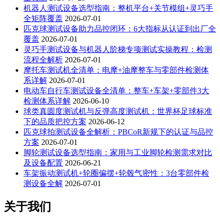
机器人测试设备选型指南：整机平台+关节模组+灵巧手
全矩阵覆盖
2026-07-01
匹克球测试设备助力品控闭环：6大指标从认证到出厂全
覆盖
2026-07-01
灵巧手测试设备与机器人阶梯专项测试实操教程：检测
流程全解析
2026-07-01
摩托车测试机全清单：电摩+油摩整车与零部件检测体
系详解
2026-07-01
电动车自行车测试设备全清单：整车+车架+零部件3大
检测体系详解
2026-06-10
球类真圆度测试机与反弹高度测试机：世界杯足球标准
下的品质把控方案
2026-06-12
匹克球拍测试设备全解析：PBCoR新规下的认证与品控
方案
2026-07-01
脚轮测试设备选型指南：家用与工业脚轮检测需求对比
及设备配置
2026-06-21
车架振动测试机+轮圈偏摆+轮毂气密性：3台零部件检
测设备全解
2026-07-01
关于我们