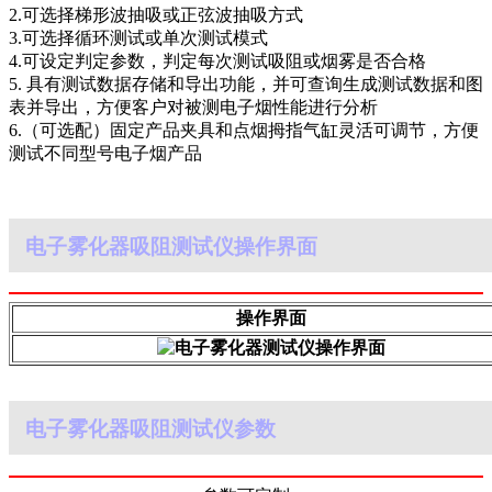
2.可选择梯形波抽吸或正弦波抽吸方式
3.可选择循环测试或单次测试模式
4.可设定判定参数，判定每次测试吸阻或烟雾是否合格
5. 具有测试数据存储和导出功能，并可查询生成测试数据和图
表并导出，方便客户对被测电子烟性能进行分析
6.（可选配）固定产品夹具和点烟拇指气缸灵活可调节，方便
测试不同型号电子烟产品
电子雾化器吸阻测试仪操作界面
操作界面
电子雾化器吸阻测试仪参数