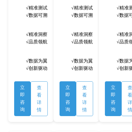
√精准测试
√精准测试
√精准
√数据可溯
√数据可溯
√数据
√精准洞察
√精准洞察
√精准
√品质领航
√品质领航
√品质
√数据为翼
√数据为翼
√数据
√创新驱动
√创新驱动
√创新
立
立
立
查
查
即
即
即
看
看
咨
咨
咨
详
详
询
询
询
情
情