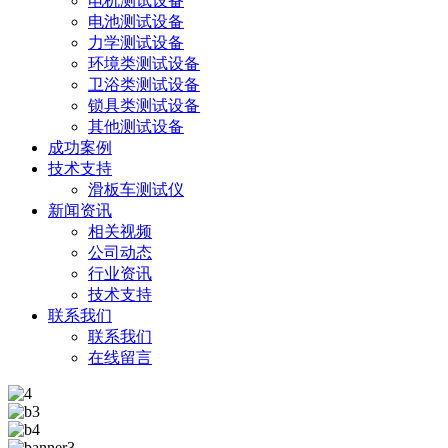
电机测试设备
电池测试设备
力学测试设备
环境类测试设备
卫浴类测试设备
锁具类测试设备
其他测试设备
成功案例
技术支持
滑板车测试仪
新闻资讯
相关视频
公司动态
行业资讯
技术支持
联系我们
联系我们
在线留言