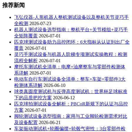
推荐新闻
飞弘仪器-人形机器人整机测试设备以及整机关节灵巧手
全检测
2026-07-23
机器人测试设备选型指南：整机平台+关节模组+灵巧手
全矩阵覆盖
2026-07-01
匹克球测试设备助力品控闭环：6大指标从认证到出厂全
覆盖
2026-07-01
灵巧手测试设备与机器人阶梯专项测试实操教程：检测
流程全解析
2026-07-01
摩托车测试机全清单：电摩+油摩整车与零部件检测体
系详解
2026-07-01
电动车自行车测试设备全清单：整车+车架+零部件3大
检测体系详解
2026-06-10
球类真圆度测试机与反弹高度测试机：世界杯足球标准
下的品质把控方案
2026-06-12
匹克球拍测试设备全解析：PBCoR新规下的认证与品控
方案
2026-07-01
脚轮测试设备选型指南：家用与工业脚轮检测需求对比
及设备配置
2026-06-21
车架振动测试机+轮圈偏摆+轮毂气密性：3台零部件检