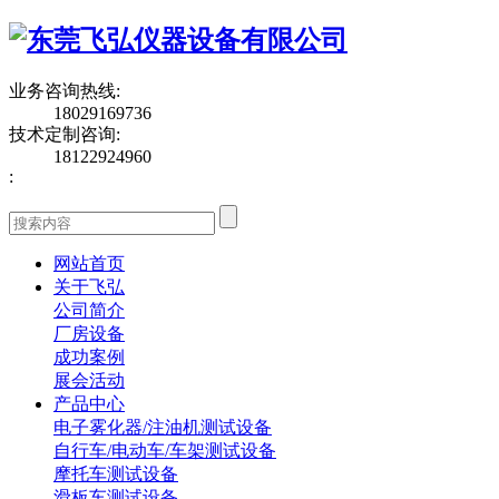
业务咨询热线
:
18029169736
技术定制咨询
:
18122924960
:
网站首页
关于飞弘
公司简介
厂房设备
成功案例
展会活动
产品中心
电子雾化器/注油机测试设备
自行车/电动车/车架测试设备
摩托车测试设备
滑板车测试设备