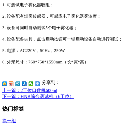
1.
可测试电子雾化器吸阻；
2.
设备配有烟雾传感器，可感应电子雾化器雾浓度；
3.
设备可同时自动测试
5个电子雾化器；
4.
设备配备夹具，点击启动按钮可一键启动设备自动进行测试；
5.
电源：
AC220V，50Hz，250W
6.
外形尺寸：
760*750*1550mm（长*宽*高）
分享到：
上一篇
：2工位口数机600ml
下一篇
：HNB综合测试机（6工位）
热门标签
换一组