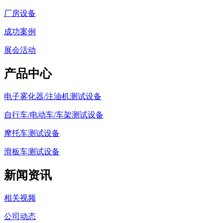
厂房设备
成功案例
展会活动
产品中心
电子雾化器/注油机测试设备
自行车/电动车/车架测试设备
摩托车测试设备
滑板车测试设备
新闻资讯
相关视频
公司动态