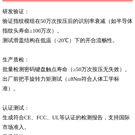
研发验证：
验证指纹模组在50万次按压后的识别率衰减（如半导体
指纹头寿命≥100万次）。
测试滑盖结构在低温（-20℃）下的开合流畅性。
生产质检：
批量检测密码键盘触点寿命（≥50万次按压无失效）。
出厂前把手旋转力矩测试（≤8Nm符合人体工学标
准）。
认证测试：
生成符合CE、FCC、UL等认证的检测报告，支持国际
市场准入。