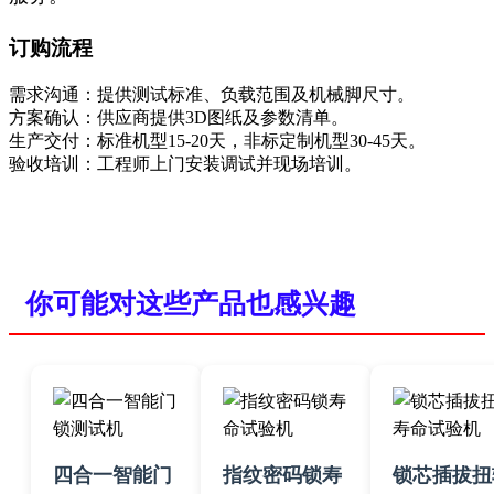
订购流程
需求沟通：提供测试标准、负载范围及机械脚尺寸。
方案确认：供应商提供3D图纸及参数清单。
生产交付：标准机型15-20天，非标定制机型30-45天。
验收培训：工程师上门安装调试并现场培训。
你可能对这些产品也感兴趣
四合一智能门
指纹密码锁寿
锁芯插拔扭