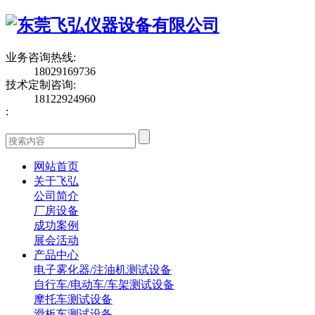
业务咨询热线
:
18029169736
技术定制咨询
:
18122924960
:
网站首页
关于飞弘
公司简介
厂房设备
成功案例
展会活动
产品中心
电子雾化器/注油机测试设备
自行车/电动车/车架测试设备
摩托车测试设备
滑板车测试设备