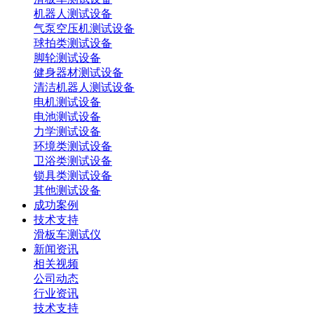
机器人测试设备
气泵空压机测试设备
球拍类测试设备
脚轮测试设备
健身器材测试设备
清洁机器人测试设备
电机测试设备
电池测试设备
力学测试设备
环境类测试设备
卫浴类测试设备
锁具类测试设备
其他测试设备
成功案例
技术支持
滑板车测试仪
新闻资讯
相关视频
公司动态
行业资讯
技术支持