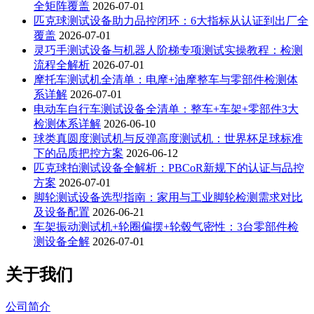
全矩阵覆盖
2026-07-01
匹克球测试设备助力品控闭环：6大指标从认证到出厂全
覆盖
2026-07-01
灵巧手测试设备与机器人阶梯专项测试实操教程：检测
流程全解析
2026-07-01
摩托车测试机全清单：电摩+油摩整车与零部件检测体
系详解
2026-07-01
电动车自行车测试设备全清单：整车+车架+零部件3大
检测体系详解
2026-06-10
球类真圆度测试机与反弹高度测试机：世界杯足球标准
下的品质把控方案
2026-06-12
匹克球拍测试设备全解析：PBCoR新规下的认证与品控
方案
2026-07-01
脚轮测试设备选型指南：家用与工业脚轮检测需求对比
及设备配置
2026-06-21
车架振动测试机+轮圈偏摆+轮毂气密性：3台零部件检
测设备全解
2026-07-01
关于我们
公司简介