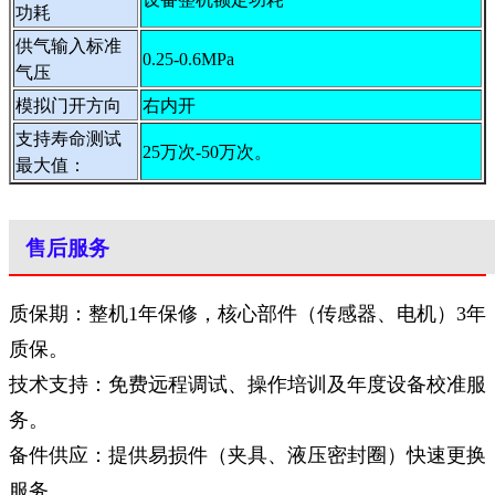
功耗
供气输入标准
0.25-0.6MPa
气压
模拟门开方向
右内开
支持寿命测试
25万次-50万次。
最大值：
售后服务
质保期：整机1年保修，核心部件（传感器、电机）3年
质保。
技术支持：免费远程调试、操作培训及年度设备校准服
务。
备件供应：提供易损件（夹具、液压密封圈）快速更换
服务。