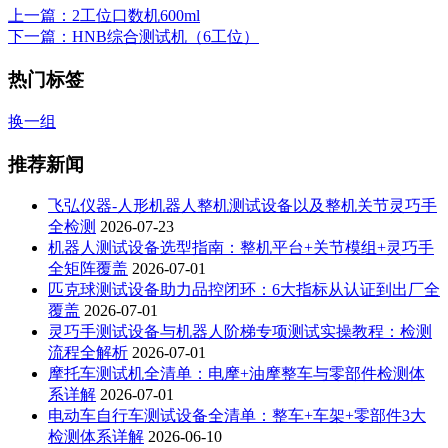
上一篇
：2工位口数机600ml
下一篇
：HNB综合测试机（6工位）
热门标签
换一组
推荐新闻
飞弘仪器-人形机器人整机测试设备以及整机关节灵巧手
全检测
2026-07-23
机器人测试设备选型指南：整机平台+关节模组+灵巧手
全矩阵覆盖
2026-07-01
匹克球测试设备助力品控闭环：6大指标从认证到出厂全
覆盖
2026-07-01
灵巧手测试设备与机器人阶梯专项测试实操教程：检测
流程全解析
2026-07-01
摩托车测试机全清单：电摩+油摩整车与零部件检测体
系详解
2026-07-01
电动车自行车测试设备全清单：整车+车架+零部件3大
检测体系详解
2026-06-10