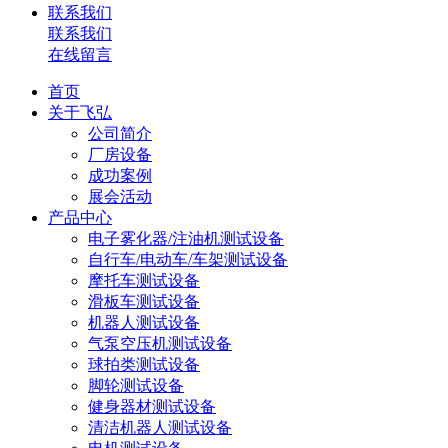
联系我们
联系我们
在线留言
首页
关于飞弘
公司简介
厂房设备
成功案例
展会活动
产品中心
电子雾化器/注油机测试设备
自行车/电动车/车架测试设备
摩托车测试设备
滑板车测试设备
机器人测试设备
气泵空压机测试设备
球拍类测试设备
脚轮测试设备
健身器材测试设备
清洁机器人测试设备