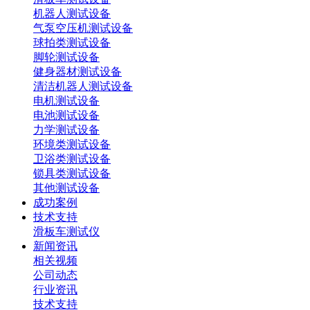
机器人测试设备
气泵空压机测试设备
球拍类测试设备
脚轮测试设备
健身器材测试设备
清洁机器人测试设备
电机测试设备
电池测试设备
力学测试设备
环境类测试设备
卫浴类测试设备
锁具类测试设备
其他测试设备
成功案例
技术支持
滑板车测试仪
新闻资讯
相关视频
公司动态
行业资讯
技术支持