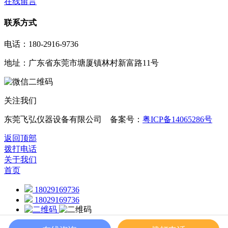
在线留言
联系方式
电话：180-2916-9736
地址：广东省东莞市塘厦镇林村新富路11号
关注我们
东莞飞弘仪器设备有限公司 备案号：
粤ICP备14065286号
返回顶部
拨打电话
关于我们
首页
18029169736
18029169736