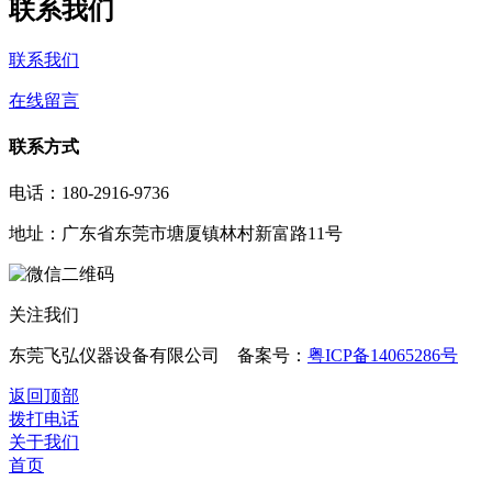
联系我们
联系我们
在线留言
联系方式
电话：180-2916-9736
地址：广东省东莞市塘厦镇林村新富路11号
关注我们
东莞飞弘仪器设备有限公司 备案号：
粤ICP备14065286号
返回顶部
拨打电话
关于我们
首页