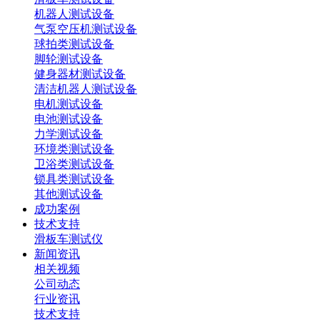
机器人测试设备
气泵空压机测试设备
球拍类测试设备
脚轮测试设备
健身器材测试设备
清洁机器人测试设备
电机测试设备
电池测试设备
力学测试设备
环境类测试设备
卫浴类测试设备
锁具类测试设备
其他测试设备
成功案例
技术支持
滑板车测试仪
新闻资讯
相关视频
公司动态
行业资讯
技术支持