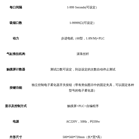
每口间隔
1-999 Seconds
(
可设定）
吸烟口数
1-99999口
(
可设定）
动力
步进电机（60型，1.8N/M)+PLC
气缸推拉机构
滚珠丝杆
触摸屏计数器
测试口数可设定，到达设定的次数自动停止测试
独立控制电子雾化器开关按钮（带有类似图示中的固定夹具，可以固定各种
按键功能
型号的电子雾化器）
显示及控制方式
触摸屏+PLC+自编程序
电源
AC220V，50Hz，约330w
外形尺寸
500*560*720mm（长*宽*高）