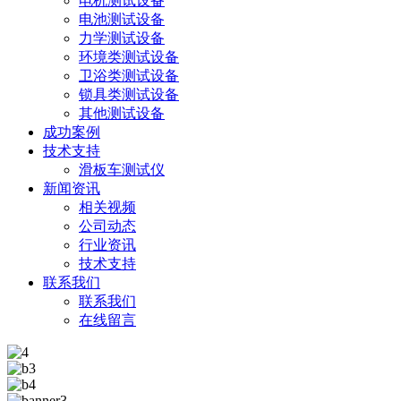
电机测试设备
电池测试设备
力学测试设备
环境类测试设备
卫浴类测试设备
锁具类测试设备
其他测试设备
成功案例
技术支持
滑板车测试仪
新闻资讯
相关视频
公司动态
行业资讯
技术支持
联系我们
联系我们
在线留言