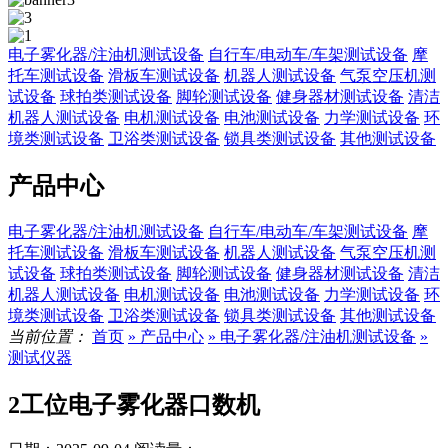
电子雾化器/注油机测试设备
自行车/电动车/车架测试设备
摩
托车测试设备
滑板车测试设备
机器人测试设备
气泵空压机测
试设备
球拍类测试设备
脚轮测试设备
健身器材测试设备
清洁
机器人测试设备
电机测试设备
电池测试设备
力学测试设备
环
境类测试设备
卫浴类测试设备
锁具类测试设备
其他测试设备
产品中心
电子雾化器/注油机测试设备
自行车/电动车/车架测试设备
摩
托车测试设备
滑板车测试设备
机器人测试设备
气泵空压机测
试设备
球拍类测试设备
脚轮测试设备
健身器材测试设备
清洁
机器人测试设备
电机测试设备
电池测试设备
力学测试设备
环
境类测试设备
卫浴类测试设备
锁具类测试设备
其他测试设备
当前位置：
首页
» 产品中心
» 电子雾化器/注油机测试设备
»
测试仪器
2工位电子雾化器口数机