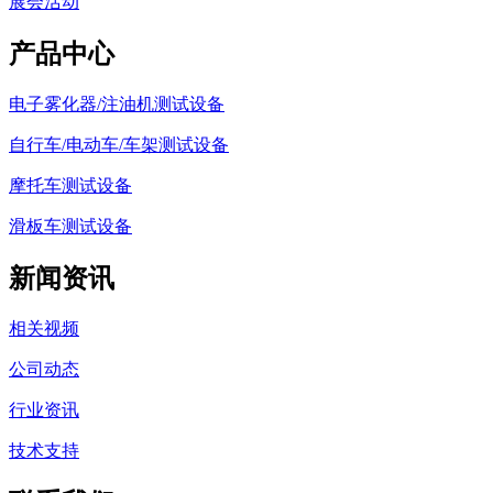
展会活动
产品中心
电子雾化器/注油机测试设备
自行车/电动车/车架测试设备
摩托车测试设备
滑板车测试设备
新闻资讯
相关视频
公司动态
行业资讯
技术支持