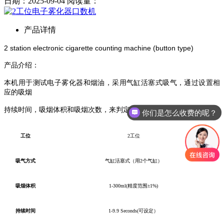
日期：2025-09-04
阅读量：
产品详情
2 station electronic cigarette counting machine (button type)
产品介绍：
本机用于测试电子雾化器和烟油，采用气缸活塞式吸气，通过设置相
应的吸烟
持续时间，吸烟体积和吸烟次数，来判定电子雾化器是否合格。
你们是怎么收费的呢？
工位
2工位
吸气方式
气缸活塞式（用2个气缸）
吸烟体积
1-300ml
(
精度范围±1%
)
持续时间
1-9.9 Seconds
(
可设定）