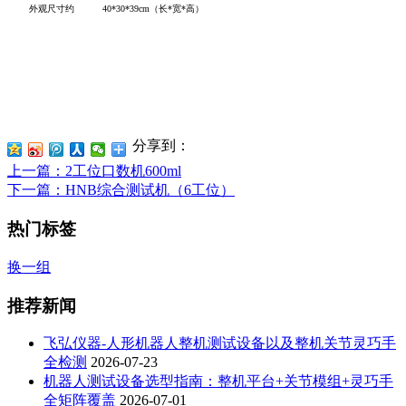
外观尺寸约
40*30*39cm（长*宽*高）
分享到：
上一篇
：2工位口数机600ml
下一篇
：HNB综合测试机（6工位）
热门标签
换一组
推荐新闻
飞弘仪器-人形机器人整机测试设备以及整机关节灵巧手
全检测
2026-07-23
机器人测试设备选型指南：整机平台+关节模组+灵巧手
全矩阵覆盖
2026-07-01