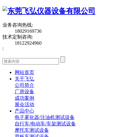
业务咨询热线
:
18029169736
技术定制咨询
:
18122924960
:
网站首页
关于飞弘
公司简介
厂房设备
成功案例
展会活动
产品中心
电子雾化器/注油机测试设备
自行车/电动车/车架测试设备
摩托车测试设备
滑板车测试设备