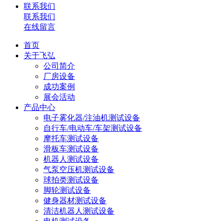
联系我们
联系我们
在线留言
首页
关于飞弘
公司简介
厂房设备
成功案例
展会活动
产品中心
电子雾化器/注油机测试设备
自行车/电动车/车架测试设备
摩托车测试设备
滑板车测试设备
机器人测试设备
气泵空压机测试设备
球拍类测试设备
脚轮测试设备
健身器材测试设备
清洁机器人测试设备