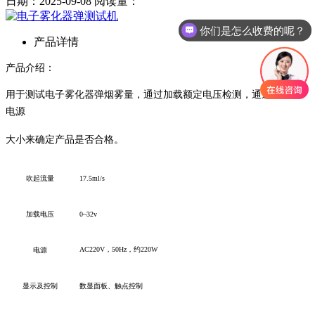
日期：2025-09-08
阅读量：
你们是怎么收费的呢？
产品详情
产品介绍：
用于测试电子雾化器弹烟雾量，通过加载额定电压检测，通过烟弹的
电源
大小来确定产品是否合格。
吹起流量
17.5ml/s
加载电压
0~32v
AC220V，50Hz，约220W
电源
显示及控制
数显面板、触点控制