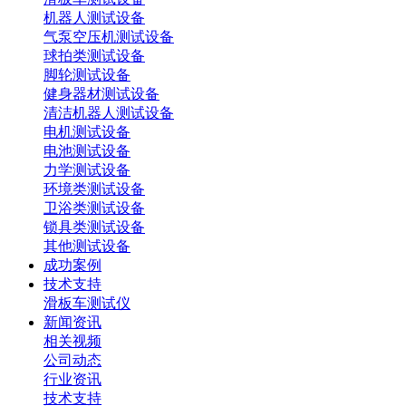
机器人测试设备
气泵空压机测试设备
球拍类测试设备
脚轮测试设备
健身器材测试设备
清洁机器人测试设备
电机测试设备
电池测试设备
力学测试设备
环境类测试设备
卫浴类测试设备
锁具类测试设备
其他测试设备
成功案例
技术支持
滑板车测试仪
新闻资讯
相关视频
公司动态
行业资讯
技术支持