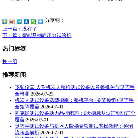
分享到：
上一篇
：没有了
下一篇
：智能马桶静压力试验机
热门标签
换一组
推荐新闻
飞弘仪器-人形机器人整机测试设备以及整机关节灵巧手
全检测
2026-07-23
机器人测试设备选型指南：整机平台+关节模组+灵巧手
全矩阵覆盖
2026-07-01
匹克球测试设备助力品控闭环：6大指标从认证到出厂全
覆盖
2026-07-01
灵巧手测试设备与机器人阶梯专项测试实操教程：检测
流程全解析
2026-07-01