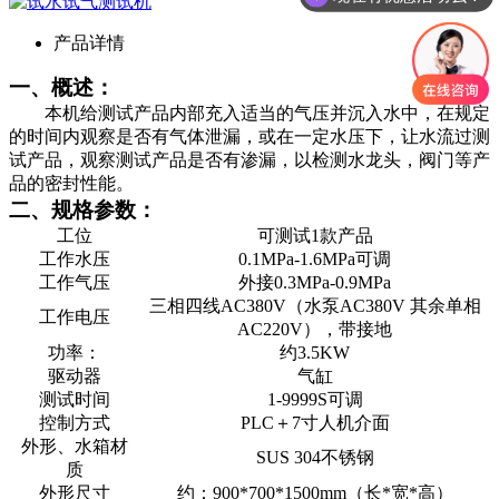
产品详情
一、概述
：
本机给测试产品内部充入适当的气压并沉入水中，在规定
的时间内观察是否有气体泄漏，或在一定水压下，让水流过测
试产品，观察测试产品是否有渗漏，以检测水龙头，阀门等产
品的密封性能。
二、规格参数
：
工位
可测试
1
款
产品
工作水压
0.1MPa-1.6MPa可调
工作气压
外接
0.3MPa-0.9MPa
三相四线
AC380V（水泵AC380V 其余单相
工作电压
AC220V），带接地
功率：
约
3.5KW
驱动器
气缸
测试时间
1-9999S可调
控制方式
PLC＋7寸人机介面
外形、水箱材
SUS 304不锈钢
质
外形尺寸
约：
900*700*1500mm
（长
*
宽
*
高）