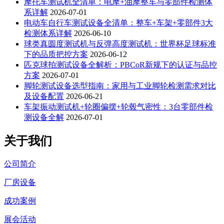
摩托车测试机全清单：电摩+油摩整车与零部件检测体
系详解
2026-07-01
电动车自行车测试设备全清单：整车+车架+零部件3大
检测体系详解
2026-06-10
球类真圆度测试机与反弹高度测试机：世界杯足球标准
下的品质把控方案
2026-06-12
匹克球拍测试设备全解析：PBCoR新规下的认证与品控
方案
2026-07-01
脚轮测试设备选型指南：家用与工业脚轮检测需求对比
及设备配置
2026-06-21
车架振动测试机+轮圈偏摆+轮毂气密性：3台零部件检
测设备全解
2026-07-01
关于我们
公司简介
厂房设备
成功案例
展会活动