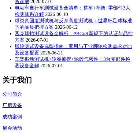
系详解
2026-07-01
电动车自行车测试设备全清单：整车+车架+零部件3大
检测体系详解
2026-06-10
球类真圆度测试机与反弹高度测试机：世界杯足球标准
下的品质把控方案
2026-06-12
匹克球拍测试设备全解析：PBCoR新规下的认证与品控
方案
2026-07-01
脚轮测试设备选型指南：家用与工业脚轮检测需求对比
及设备配置
2026-06-21
车架振动测试机+轮圈偏摆+轮毂气密性：3台零部件检
测设备全解
2026-07-01
关于我们
公司简介
厂房设备
成功案例
展会活动