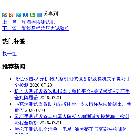
分享到：
上一篇
：座圈摇摆测试机
下一篇
：智能马桶静压力试验机
热门标签
换一组
推荐新闻
飞弘仪器-人形机器人整机测试设备以及整机关节灵巧手
全检测
2026-07-23
机器人测试设备选型指南：整机平台+关节模组+灵巧手
全矩阵覆盖
2026-07-01
匹克球测试设备助力品控闭环：6大指标从认证到出厂全
覆盖
2026-07-01
灵巧手测试设备与机器人阶梯专项测试实操教程：检测
流程全解析
2026-07-01
摩托车测试机全清单：电摩+油摩整车与零部件检测体