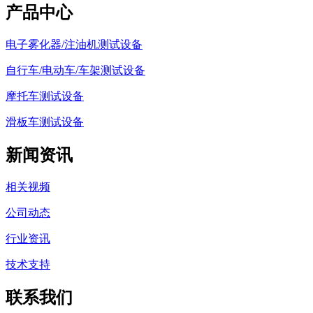
产品中心
电子雾化器/注油机测试设备
自行车/电动车/车架测试设备
摩托车测试设备
滑板车测试设备
新闻资讯
相关视频
公司动态
行业资讯
技术支持
联系我们