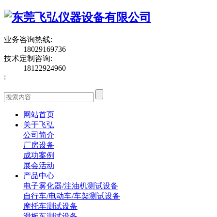
业务咨询热线
:
18029169736
技术定制咨询
:
18122924960
:
网站首页
关于飞弘
公司简介
厂房设备
成功案例
展会活动
产品中心
电子雾化器/注油机测试设备
自行车/电动车/车架测试设备
摩托车测试设备
滑板车测试设备