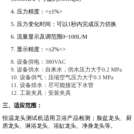
4.
压力精度：
<±1%>
5.
压力变化时间：可以
1秒内完成压力切换
6.
流量显示及调范围
0~100L/M
7.
显示精度：
<±2%<>
8.
设备供电：
380VAC
9.
设备供水：自来水，供水压力大于
0.2 MPa
10.
设备供气：压缩空气压力大于
0.3 MPa
11.
设备排水：尽可能接近下水管
12.
工装夹具：安装夹具
三、
适应范围
：
恒温龙头测试机
适用卫浴产品检测；脸盆龙头、厨
房龙头、淋浴龙头、浴缸龙头、净身龙头等
。