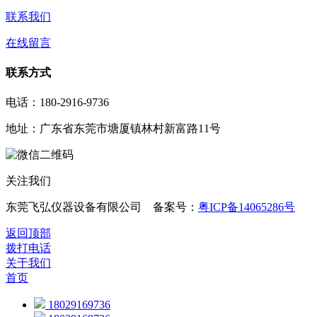
联系我们
在线留言
联系方式
电话：180-2916-9736
地址：广东省东莞市塘厦镇林村新富路11号
关注我们
东莞飞弘仪器设备有限公司 备案号：
粤ICP备14065286号
返回顶部
拨打电话
关于我们
首页
18029169736