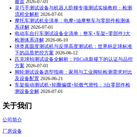
覆盖
2026-07-01
灵巧手测试设备与机器人阶梯专项测试实操教程：检测
流程全解析
2026-07-01
摩托车测试机全清单：电摩+油摩整车与零部件检测体
系详解
2026-07-01
电动车自行车测试设备全清单：整车+车架+零部件3大
检测体系详解
2026-06-10
球类真圆度测试机与反弹高度测试机：世界杯足球标准
下的品质把控方案
2026-06-12
匹克球拍测试设备全解析：PBCoR新规下的认证与品控
方案
2026-07-01
脚轮测试设备选型指南：家用与工业脚轮检测需求对比
及设备配置
2026-06-21
车架振动测试机+轮圈偏摆+轮毂气密性：3台零部件检
测设备全解
2026-07-01
关于我们
公司简介
厂房设备