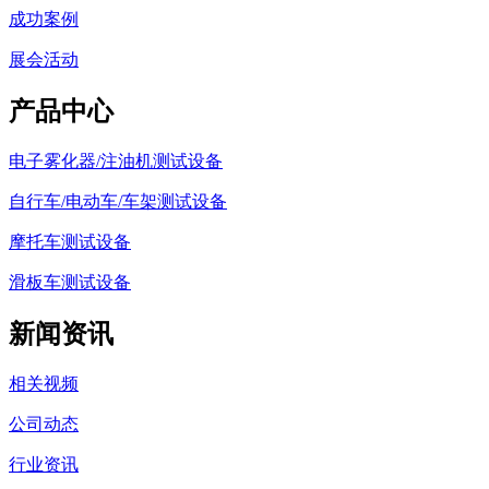
成功案例
展会活动
产品中心
电子雾化器/注油机测试设备
自行车/电动车/车架测试设备
摩托车测试设备
滑板车测试设备
新闻资讯
相关视频
公司动态
行业资讯