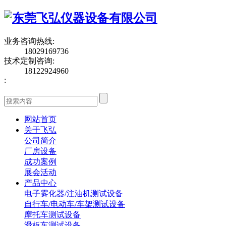
业务咨询热线
:
18029169736
技术定制咨询
:
18122924960
:
网站首页
关于飞弘
公司简介
厂房设备
成功案例
展会活动
产品中心
电子雾化器/注油机测试设备
自行车/电动车/车架测试设备
摩托车测试设备
滑板车测试设备