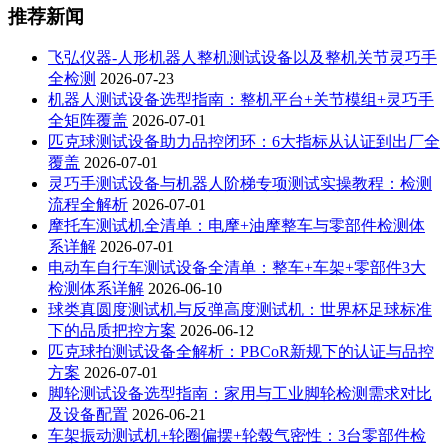
推荐新闻
飞弘仪器-人形机器人整机测试设备以及整机关节灵巧手
全检测
2026-07-23
机器人测试设备选型指南：整机平台+关节模组+灵巧手
全矩阵覆盖
2026-07-01
匹克球测试设备助力品控闭环：6大指标从认证到出厂全
覆盖
2026-07-01
灵巧手测试设备与机器人阶梯专项测试实操教程：检测
流程全解析
2026-07-01
摩托车测试机全清单：电摩+油摩整车与零部件检测体
系详解
2026-07-01
电动车自行车测试设备全清单：整车+车架+零部件3大
检测体系详解
2026-06-10
球类真圆度测试机与反弹高度测试机：世界杯足球标准
下的品质把控方案
2026-06-12
匹克球拍测试设备全解析：PBCoR新规下的认证与品控
方案
2026-07-01
脚轮测试设备选型指南：家用与工业脚轮检测需求对比
及设备配置
2026-06-21
车架振动测试机+轮圈偏摆+轮毂气密性：3台零部件检