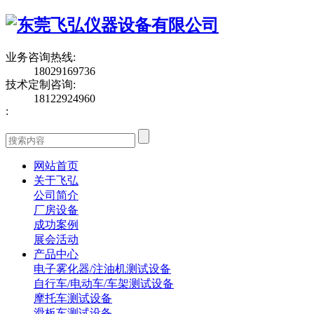
业务咨询热线
:
18029169736
技术定制咨询
:
18122924960
:
网站首页
关于飞弘
公司简介
厂房设备
成功案例
展会活动
产品中心
电子雾化器/注油机测试设备
自行车/电动车/车架测试设备
摩托车测试设备
滑板车测试设备