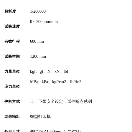
解析度
1/
20
0000
0
～
3
00
mm/min
试验速度
有效行程
600
mm
试验空间
1200
mm
力量单位
kgf、gf、N、kN、lbf
MPa、kPa、kgf/cm2、lbf/in2
应力单位
停机方式
上、下限安全设定，试件断点感测
结果输出
微型打印机
外形尺寸
480*390*1350mm（L*W*H）