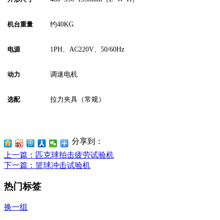
机台重量
约
40KG
电源
1PH、AC220V、50/60Hz
动力
调速电机
选配
拉力夹具（常规）
分享到：
上一篇
：匹克球拍击疲劳试验机
下一篇
：篮球冲击试验机
热门标签
换一组