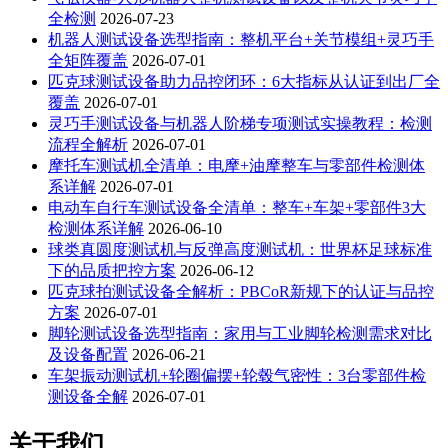
全检测
2026-07-23
机器人测试设备选型指南：整机平台+关节模组+灵巧手
全矩阵覆盖
2026-07-01
匹克球测试设备助力品控闭环：6大指标从认证到出厂全
覆盖
2026-07-01
灵巧手测试设备与机器人阶梯专项测试实操教程：检测
流程全解析
2026-07-01
摩托车测试机全清单：电摩+油摩整车与零部件检测体
系详解
2026-07-01
电动车自行车测试设备全清单：整车+车架+零部件3大
检测体系详解
2026-06-10
球类真圆度测试机与反弹高度测试机：世界杯足球标准
下的品质把控方案
2026-06-12
匹克球拍测试设备全解析：PBCoR新规下的认证与品控
方案
2026-07-01
脚轮测试设备选型指南：家用与工业脚轮检测需求对比
及设备配置
2026-06-21
车架振动测试机+轮圈偏摆+轮毂气密性：3台零部件检
测设备全解
2026-07-01
关于我们