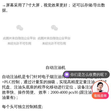
→
屏幕采用了7寸大屏，视觉效果更好； 还可以存储/导出数
据。
自动注油机
你们是怎么收费的呢？
自动注油机是专门针对电子烟注油而研发，采用步进电机
+PLC控制，通过计量泵的抽吸，实现高精度定量注油，通过
托盘、注油头底座的程序化移动进行定位，设备注油精度高、
效率快、操作简便。 效率：2000-4000 pcs/H (跟注油浓度和注
油量有)；
每个头可独立控制精度;