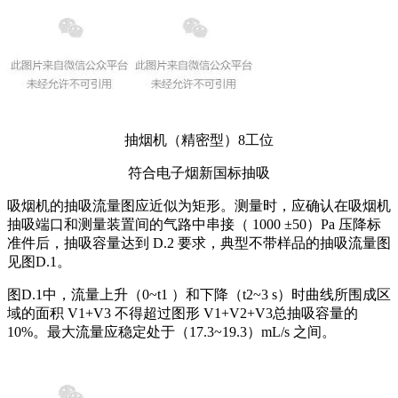
抽烟机（精密型）8工位
符合电子烟新国标抽吸
吸烟机的抽吸流量图应近似为矩形。测量时，应确认在吸烟机
抽吸端口和测量装置间的气路中串接（ 1000 ±50）Pa 压降标
准件后，抽吸容量达到 D.2 要求，典型不带样品的抽吸流量图
见图D.1。
图D.1中，流量上升（0~t1 ）和下降（t2~3 s）时曲线所围成区
域的面积 V1+V3 不得超过图形 V1+V2+V3总抽吸容量的
10%。最大流量应稳定处于（17.3~19.3）mL/s 之间。