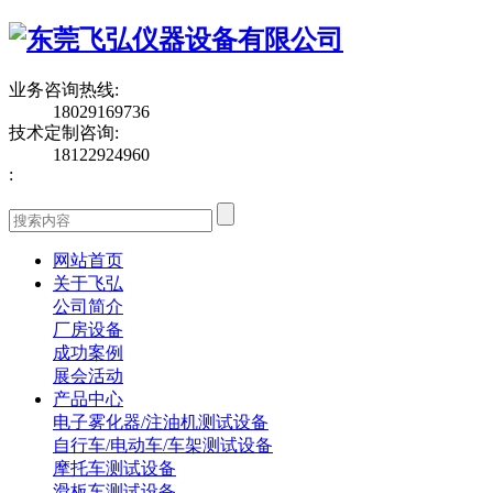
业务咨询热线
:
18029169736
技术定制咨询
:
18122924960
:
网站首页
关于飞弘
公司简介
厂房设备
成功案例
展会活动
产品中心
电子雾化器/注油机测试设备
自行车/电动车/车架测试设备
摩托车测试设备
滑板车测试设备