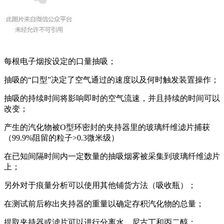
每根电子烟按设定的口量抽吸；
抽吸的“口型”决定了空气通过的速度以及何时触发装置操作；
抽吸的持续时间将影响即时的空气流速，并且持续的时间可以
改变；
产生的汽化物被O型环密封的夹持器里的玻璃纤维滤片捕获
（99.9%阻留的粒子>0.3微米级）
在已知间隔时间内一定数量的抽吸烟雾被采集到玻璃纤维滤片
上；
另外对于痕量分析可以使用其他铺货方法（吸收瓶）；
在测试前后称出夹持器的重量以确定存积汽化物的总量；
提取夹持器或滤片可以进行分离水、尼古丁和丙二醇；