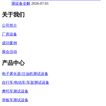
测设备全解
2026-07-01
关于我们
公司简介
厂房设备
成功案例
展会活动
产品中心
电子雾化器/注油机测试设备
自行车/电动车/车架测试设备
摩托车测试设备
滑板车测试设备