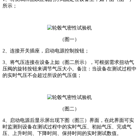
所示；
（图一）
2、连接开关插座，启动电源控制按钮；
3、将气压连接在设备上如（图二所示），可根据需求扭动气
压阀的旋转按钮来调节气压大小。备注：当设备在测试过程中
的实时气压不会超过所设的气压值；
（图二）
4、启动电源后显示屏出现下图（图三）界面，在此界面可实
时监测到设备在测试过程中的实时气压、初始气压、完成气
压、上升时间、下降时间、保持时间的实时测试数值。