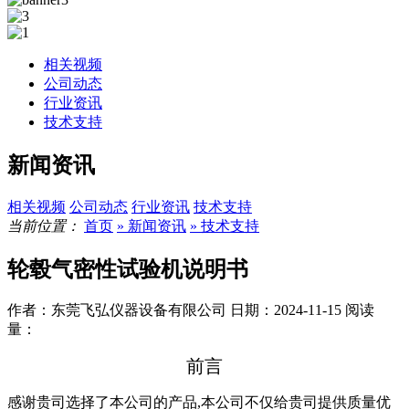
相关视频
公司动态
行业资讯
技术支持
新闻资讯
相关视频
公司动态
行业资讯
技术支持
当前位置：
首页
» 新闻资讯
» 技术支持
轮毂气密性试验机说明书
作者：东莞飞弘仪器设备有限公司
日期：2024-11-15
阅读
量：
前言
感谢贵司选择了本公司的产品,本公司不仅给贵司提供质量优