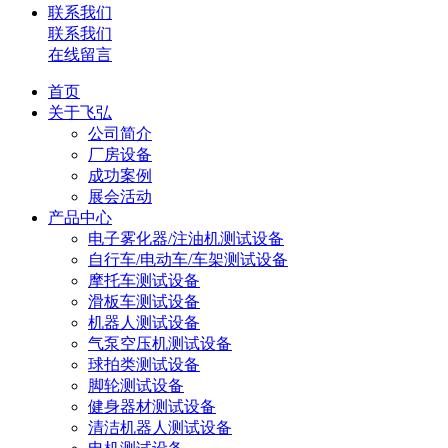
联系我们
联系我们
在线留言
首页
关于飞弘
公司简介
厂房设备
成功案例
展会活动
产品中心
电子雾化器/注油机测试设备
自行车/电动车/车架测试设备
摩托车测试设备
滑板车测试设备
机器人测试设备
气泵空压机测试设备
球拍类测试设备
脚轮测试设备
健身器材测试设备
清洁机器人测试设备