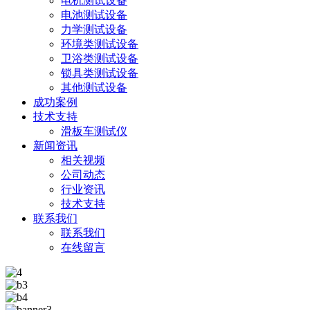
电机测试设备
电池测试设备
力学测试设备
环境类测试设备
卫浴类测试设备
锁具类测试设备
其他测试设备
成功案例
技术支持
滑板车测试仪
新闻资讯
相关视频
公司动态
行业资讯
技术支持
联系我们
联系我们
在线留言