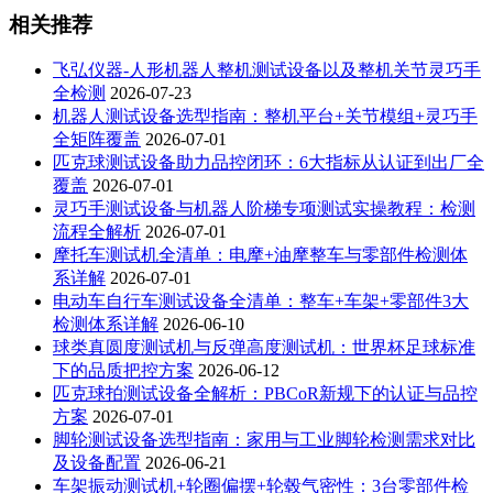
相关推荐
飞弘仪器-人形机器人整机测试设备以及整机关节灵巧手
全检测
2026-07-23
机器人测试设备选型指南：整机平台+关节模组+灵巧手
全矩阵覆盖
2026-07-01
匹克球测试设备助力品控闭环：6大指标从认证到出厂全
覆盖
2026-07-01
灵巧手测试设备与机器人阶梯专项测试实操教程：检测
流程全解析
2026-07-01
摩托车测试机全清单：电摩+油摩整车与零部件检测体
系详解
2026-07-01
电动车自行车测试设备全清单：整车+车架+零部件3大
检测体系详解
2026-06-10
球类真圆度测试机与反弹高度测试机：世界杯足球标准
下的品质把控方案
2026-06-12
匹克球拍测试设备全解析：PBCoR新规下的认证与品控
方案
2026-07-01
脚轮测试设备选型指南：家用与工业脚轮检测需求对比
及设备配置
2026-06-21
车架振动测试机+轮圈偏摆+轮毂气密性：3台零部件检