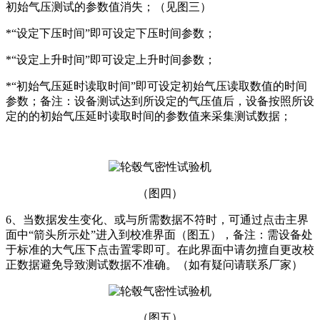
初始气压测试的参数值消失；（见图三）
*“设定下压时间”即可设定下压时间参数；
*“设定上升时间”即可设定上升时间参数；
*“初始气压延时读取时间”即可设定初始气压读取数值的时间
参数；备注：设备测试达到所设定的气压值后，设备按照所设
定的的初始气压延时读取时间的参数值来采集测试数据；
（图四）
6、当数据发生变化、或与所需数据不符时，可通过点击主界
面中“箭头所示处”进入到校准界面（图五），备注：需设备处
于标准的大气压下点击置零即可。在此界面中请勿擅自更改校
正数据避免导致测试数据不准确。（如有疑问请联系厂家）
（图五）