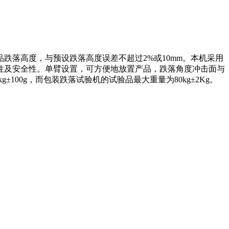
跌落高度，与预设跌落高度误差不超过2%或10mm。本机采用
性及安全性。单臂设置，可方便地放置产品，跌落角度冲击面与
00g，而包装跌落试验机的试验品最大重量为80kg±2Kg。