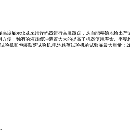
高度显示仪及采用译码器进行高度跟踪，从而能精确地给出产品
用方便；独有的液压缓冲装置大大的提高了机器使用寿命、平稳
机和包装跌落试验机,电池跌落试验机的试验品最大重量：2kg±1