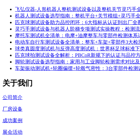
飞弘仪器-人形机器人整机测试设备以及整机关节灵巧手
机器人测试设备选型指南：整机平台+关节模组+灵巧手
匹克球测试设备助力品控闭环：6大指标从认证到出厂全
灵巧手测试设备与机器人阶梯专项测试实操教程：检测流
摩托车测试机全清单：电摩+油摩整车与零部件检测体系
电动车自行车测试设备全清单：整车+车架+零部件3大检
球类真圆度测试机与反弹高度测试机：世界杯足球标准下
匹克球拍测试设备全解析：PBCoR新规下的认证与品控
脚轮测试设备选型指南：家用与工业脚轮检测需求对比及
车架振动测试机+轮圈偏摆+轮毂气密性：3台零部件检测
关于我们
公司简介
厂房设备
成功案例
展会活动