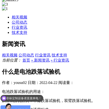
相关视频
公司动态
行业资讯
技术支持
新闻资讯
相关视频
公司动态
行业资讯
技术支持
当前位置：
首页
» 新闻资讯
» 行业资讯
什么是电池跌落试验机
作者：yousu02
日期：2022-04-22
阅读量：
非标定制设备请直接来电！
电池跌落试验机的用途：
怎么联系？
跌落试验机分类：单臂跌落试验机，双臂跌落试验机。