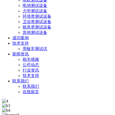
电机测试设备
电池测试设备
力学测试设备
环境类测试设备
卫浴类测试设备
锁具类测试设备
其他测试设备
成功案例
技术支持
滑板车测试仪
新闻资讯
相关视频
公司动态
行业资讯
技术支持
联系我们
联系我们
在线留言