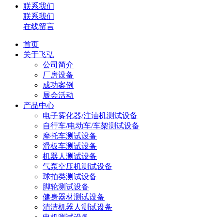
联系我们
联系我们
在线留言
首页
关于飞弘
公司简介
厂房设备
成功案例
展会活动
产品中心
电子雾化器/注油机测试设备
自行车/电动车/车架测试设备
摩托车测试设备
滑板车测试设备
机器人测试设备
气泵空压机测试设备
球拍类测试设备
脚轮测试设备
健身器材测试设备
清洁机器人测试设备