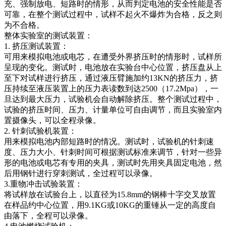
充、强制放电、短路时的情形，从而判定电池的安全性能是否
可靠，在整个测试过程中，试样不起火不爆炸为合格，反之则
为不合格。
整体实验室的测试装置：
1. 挤压测试装置：
可用来模拟电池或电芯，在遭受外界挤压时的情形时，试样所
呈现的变化。测试时，电池放在实验台中心位置，挤压盘从上
至下对试样进行挤压，通过液压臂施加约13KN的挤压力，挤
压持续至液压装置上的压力表读数到达2500（17.2Mpa），一
旦达到最大压力，试验机会自动解除挤压。整个测试过程中，
试验的挤压时间、压力、计量单位可自由调节，而且实验室内
置摄像头，可以全程录像。
2. 针刺试验机装置：
用来模拟电池内部短路时的情况。测试时，试验机的针刺速
度、压力大小、针刺时间可根据测试标准来调节，针对一些异
形的电池或电芯有专用的夹具，测试时先用夹具固定电池，然
后用钢针进行穿刺测试，全过程可以录像。
3.重物冲击试验装置：
将试样放在试验台上，以直径为15.8mm的钢棒十字交叉放置
在样品约中心位置，用9.1KG或10KG的重锤从一定的高度自
由落下，全程可以录像。